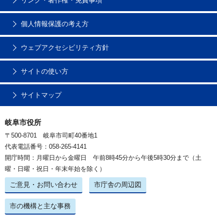
リンク・著作権・免責事項
個人情報保護の考え方
ウェブアクセシビリティ方針
サイトの使い方
サイトマップ
岐阜市役所
〒500-8701 岐阜市司町40番地1
代表電話番号：058-265-4141
開庁時間：月曜日から金曜日 午前8時45分から午後5時30分まで（土
曜・日曜・祝日・年末年始を除く）
ご意見・お問い合わせ
市庁舎の周辺図
市の機構と主な事務