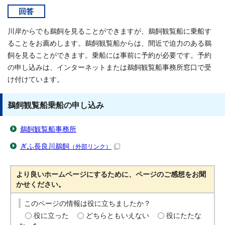
回答
川岸からでも鵜飼を見ることができますが、鵜飼観覧船に乗船す
ることをお薦めします。鵜飼観覧船からは、間近で迫力のある鵜
飼を見ることができます。乗船には事前に予約が必要です。予約
の申し込みは、インターネットまたは鵜飼観覧船事務所窓口で受
け付けています。
鵜飼観覧船乗船の申し込み
鵜飼観覧船事務所
ぎふ長良川鵜飼
（外部リンク）
より良いホームページにするために、ページのご感想をお聞
かせください。
このページの情報は役に立ちましたか？
役に立った
どちらともいえない
役にたたな