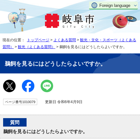
Foreign language
現在の位置：
トップページ
>
よくある質問
>
観光・文化・スポーツ（よくある
質問）
>
観光（よくある質問）
> 鵜飼を見るにはどうしたらよいですか。
鵜飼を見るにはどうしたらよいですか。
更新日 令和6年4月9日
ページ番号1010079
質問
鵜飼を見るにはどうしたらよいですか。