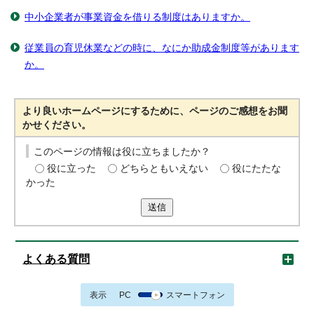
中小企業者が事業資金を借りる制度はありますか。
従業員の育児休業などの時に、なにか助成金制度等があります
か。
より良いホームページにするために、ページのご感想をお聞
かせください。
このページの情報は役に立ちましたか？
役に立った
どちらともいえない
役にたたな
かった
送信
よくある質問
表示
PC
スマートフォン