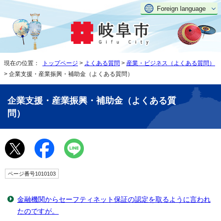
Foreign language
現在の位置：
トップページ
>
よくある質問
>
産業・ビジネス（よくある質問）
> 企業支援・産業振興・補助金（よくある質問）
企業支援・産業振興・補助金（よくある質
問）
ページ番号1010103
金融機関からセーフティネット保証の認定を取るように言われ
たのですが。