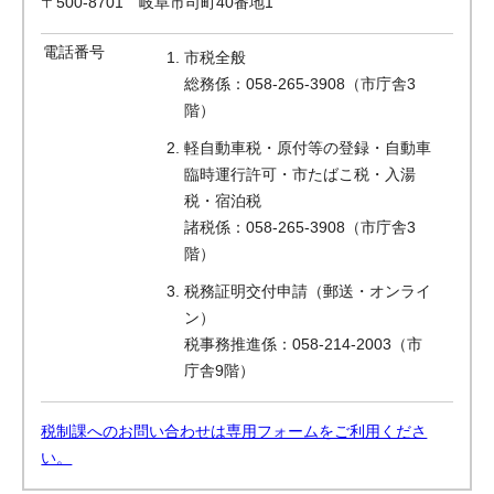
〒500-8701 岐阜市司町40番地1
電話番号
市税全般
総務係：058-265-3908（市庁舎3
階）
軽自動車税・原付等の登録・自動車
臨時運行許可・市たばこ税・入湯
税・宿泊税
諸税係：058-265-3908（市庁舎3
階）
税務証明交付申請（郵送・オンライ
ン）
税事務推進係：058-214-2003（市
庁舎9階）
税制課へのお問い合わせは専用フォームをご利用くださ
い。