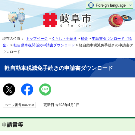
Foreign language
現在の位置：
トップページ
>
くらし・手続き
>
税金
>
申請書ダウンロード（税
金）
>
軽自動車税関係の申請書ダウンロード
> 軽自動車税減免手続きの申請書ダ
ウンロード
軽自動車税減免手続きの申請書ダウンロード
更新日 令和8年4月1日
ページ番号1002198
申請書等