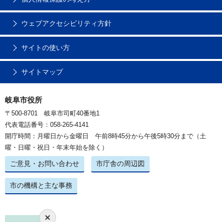
ウェブアクセシビリティ方針
サイトの使い方
サイトマップ
岐阜市役所
〒500-8701 岐阜市司町40番地1
代表電話番号：058-265-4141
開庁時間：月曜日から金曜日 午前8時45分から午後5時30分まで（土
曜・日曜・祝日・年末年始を除く）
ご意見・お問い合わせ
市庁舎の周辺図
市の機構と主な事務