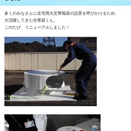
多くのみなさんに住宅用火災警報器の設置を呼びかけるため、
大活躍してきた住警器くん。
このたび、リニューアルしました！