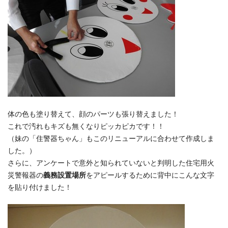
体の色も塗り替えて、顔のパーツも張り替えました！
これで汚れもキズも無くなりピッカピカです！！
（妹の「住警器ちゃん」もこのリニューアルに合わせて作成しま
した。）
さらに、アンケートで意外と知られていないと判明した住宅用火
災警報器の
義務設置場所
をアピールするために背中にこんな文字
を貼り付けました！