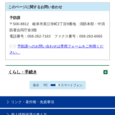
このページに関する
お問い合わせ
予防課
〒500-8812 岐阜市美江寺町2丁目9番地 消防本部・中消
防署合同庁舎3階
電話番号：058-262-7163 ファクス番号：058-263-6065
予防課へのお問い合わせは専用フォームをご利用くだ
さい。
くらし・手続き
表示
PC
スマートフォン
リンク・著作権・免責事項
個人情報保護の考え方