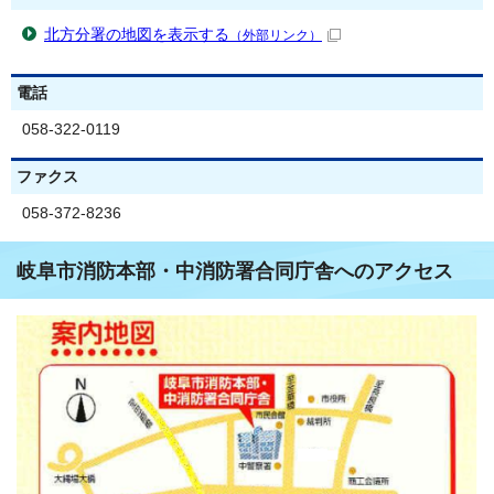
北方分署の地図を表示する
（外部リンク）
電話
058-322-0119
ファクス
058-372-8236
岐阜市消防本部・中消防署合同庁舎へのアクセス