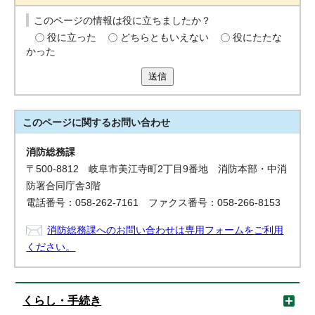
このページの情報は役に立ちましたか？
役に立った
どちらともいえない
役にたたな
かった
送信
このページに関する
お問い合わせ
消防総務課
〒500-8812 岐阜市美江寺町2丁目9番地 消防本部・中消
防署合同庁舎3階
電話番号：058-262-7161 ファクス番号：058-266-8153
消防総務課へのお問い合わせは専用フォームをご利用
ください。
くらし・手続き