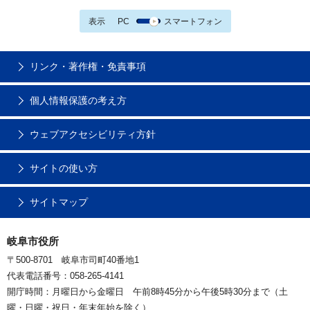
表示
PC
スマートフォン
リンク・著作権・免責事項
個人情報保護の考え方
ウェブアクセシビリティ方針
サイトの使い方
サイトマップ
岐阜市役所
〒500-8701 岐阜市司町40番地1
代表電話番号：058-265-4141
開庁時間：月曜日から金曜日 午前8時45分から午後5時30分まで（土
曜・日曜・祝日・年末年始を除く）