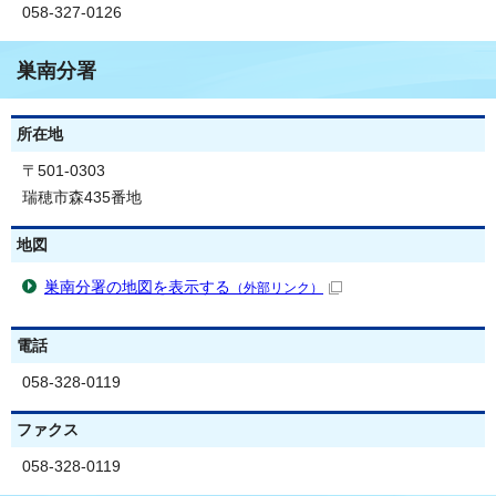
058-327-0126
巣南分署
所在地
〒501-0303
瑞穂市森435番地
地図
巣南分署の地図を表示する
（外部リンク）
電話
058-328-0119
ファクス
058-328-0119