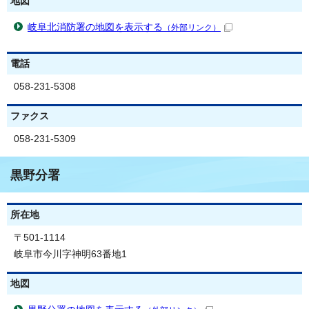
地図
岐阜北消防署の地図を表示する
（外部リンク）
電話
058-231-5308
ファクス
058-231-5309
黒野分署
所在地
〒501-1114
岐阜市今川字神明63番地1
地図