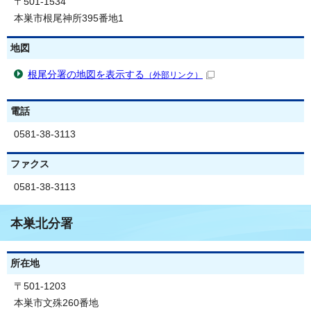
〒501-1534
本巣市根尾神所395番地1
地図
根尾分署の地図を表示する
（外部リンク）
電話
0581-38-3113
ファクス
0581-38-3113
本巣北分署
所在地
〒501-1203
本巣市文殊260番地