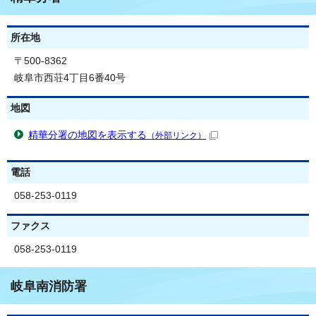
所在地
〒500-8362
岐阜市西荘4丁目6番40号
地図
精華分署の地図を表示する
（外部リンク）
電話
058-253-0119
ファクス
058-253-0119
岐阜南消防署