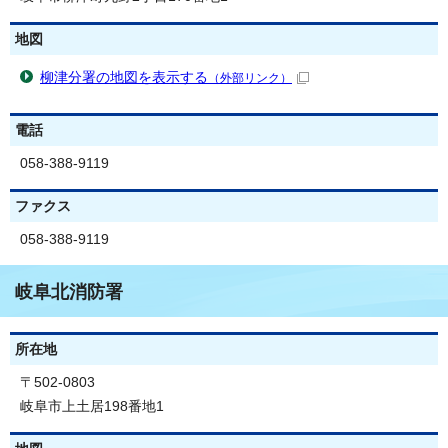
地図
柳津分署の地図を表示する
（外部リンク）
電話
058-388-9119
ファクス
058-388-9119
岐阜北消防署
所在地
〒502-0803
岐阜市上土居198番地1