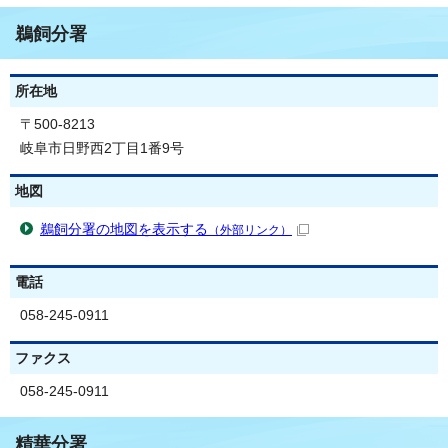
鵜飼分署
所在地
〒500-8213
岐阜市日野西2丁目1番9号
地図
鵜飼分署の地図を表示する
（外部リンク）
電話
058-245-0911
ファクス
058-245-0911
精華分署