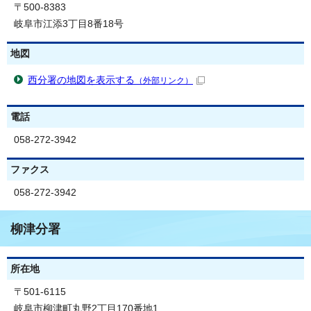
〒500-8383
岐阜市江添3丁目8番18号
地図
西分署の地図を表示する
（外部リンク）
電話
058-272-3942
ファクス
058-272-3942
柳津分署
所在地
〒501-6115
岐阜市柳津町丸野2丁目170番地1