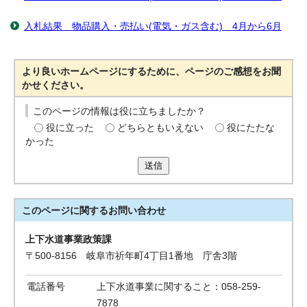
入札結果 物品購入・売払い(電気・ガス含む) 4月から6月
より良いホームページにするために、ページのご感想をお聞
かせください。
このページの情報は役に立ちましたか？
役に立った
どちらともいえない
役にたたな
かった
送信
このページに関する
お問い合わせ
上下水道事業政策課
〒500-8156 岐阜市祈年町4丁目1番地 庁舎3階
電話番号
上下水道事業に関すること：058-259-
7878