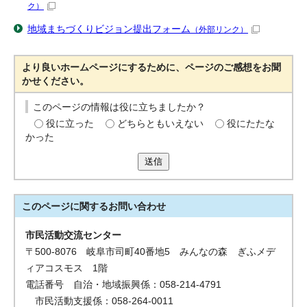
ク）
地域まちづくりビジョン提出フォーム
（外部リンク）
より良いホームページにするために、ページのご感想をお聞
かせください。
このページの情報は役に立ちましたか？
役に立った
どちらともいえない
役にたたな
かった
送信
このページに関する
お問い合わせ
市民活動交流センター
〒500-8076 岐阜市司町40番地5 みんなの森 ぎふメデ
ィアコスモス 1階
電話番号 自治・地域振興係：058-214-4791
市民活動支援係：058-264-0011