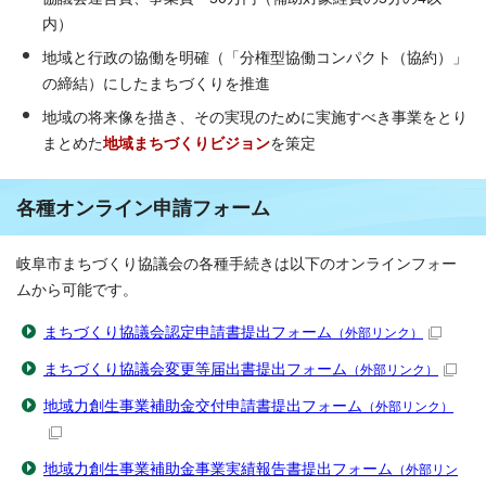
内）
地域と行政の協働を明確（「分権型協働コンパクト（協約）」
の締結）にしたまちづくりを推進
地域の将来像を描き、その実現のために実施すべき事業をとり
まとめた
地域まちづくりビジョン
を策定
各種オンライン申請フォーム
岐阜市まちづくり協議会の各種手続きは以下のオンラインフォー
ムから可能です。
まちづくり協議会認定申請書提出フォーム
（外部リンク）
まちづくり協議会変更等届出書提出フォーム
（外部リンク）
地域力創生事業補助金交付申請書提出フォーム
（外部リンク）
地域力創生事業補助金事業実績報告書提出フォーム
（外部リン