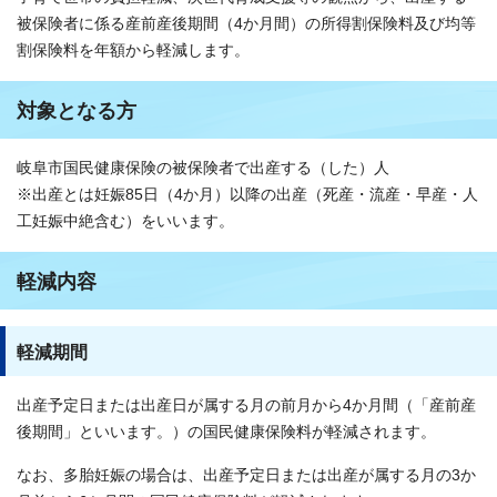
被保険者に係る産前産後期間（4か月間）の所得割保険料及び均等
割保険料を年額から軽減します。
対象となる方
岐阜市国民健康保険の被保険者で出産する（した）人
※出産とは妊娠85日（4か月）以降の出産（死産・流産・早産・人
工妊娠中絶含む）をいいます。
軽減内容
軽減期間
出産予定日または出産日が属する月の前月から4か月間（「産前産
後期間」といいます。）の国民健康保険料が軽減されます。
なお、多胎妊娠の場合は、出産予定日または出産が属する月の3か