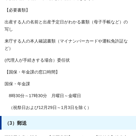
【必要書類】
出産する人の名前と出産予定日がわかる書類（母子手帳など）の
写し
来庁する人の本人確認書類（マイナンバーカードや運転免許証な
ど）
(代理人が手続きする場合）委任状
【国保・年金課の窓口時間】
国保・年金課
8時30分～17時30分 月曜日～金曜日
（祝祭日および12月29日～1月3日を除く）
（3）郵送