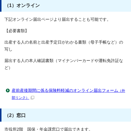
（1）オンライン
下記オンライン届出ページより届出することも可能です。
【必要書類】
出産する人の名前と出産予定日がわかる書類（母子手帳など）の
写し
届出する人の本人確認書類（マイナンバーカードや運転免許証な
ど）
産前産後期間に係る保険料軽減のオンライン届出フォーム
（外
部リンク）
（2）窓口
市役所2階 国保・年金課窓口で届出できます。