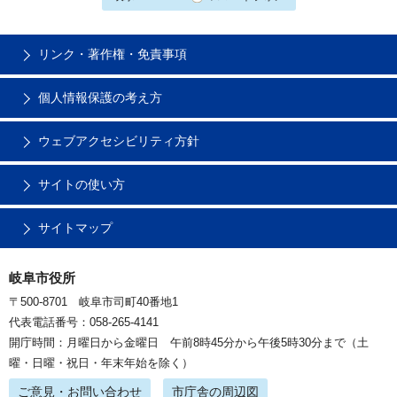
リンク・著作権・免責事項
個人情報保護の考え方
ウェブアクセシビリティ方針
サイトの使い方
サイトマップ
岐阜市役所
〒500-8701 岐阜市司町40番地1
代表電話番号：058-265-4141
開庁時間：月曜日から金曜日 午前8時45分から午後5時30分まで（土
曜・日曜・祝日・年末年始を除く）
ご意見・お問い合わせ
市庁舎の周辺図