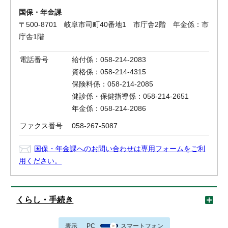
国保・年金課
〒500-8701 岐阜市司町40番地1 市庁舎2階 年金係：市
庁舎1階
電話番号
給付係：058-214-2083
資格係：058-214-4315
保険料係：058-214-2085
健診係・保健指導係：058-214-2651
年金係：058-214-2086
ファクス番号
058-267-5087
国保・年金課へのお問い合わせは専用フォームをご利
用ください。
くらし・手続き
表示
PC
スマートフォン