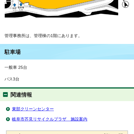
管理事務所は、管理棟の1階にあります。
駐車場
一般車 25台
バス3台
関連情報
東部クリーンセンター
岐阜市芥見リサイクルプラザ 施設案内