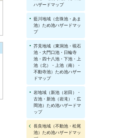
ハザードマップ
藍川地域（念珠池・あま
池）ため池ハザードマッ
プ
芥見地域（東洞池・硯石
池・大門口池・日輪寺
池・四十八池・下池・上
池（北）・上池（南）・
不動寺池）ため池ハザー
ドマップ
岩地域（新池（岩田）・
古池・新池（岩滝）・広
岡池）ため池ハザードマ
ップ
長良地域（不動池・松尾
池）ため池ハザードマッ