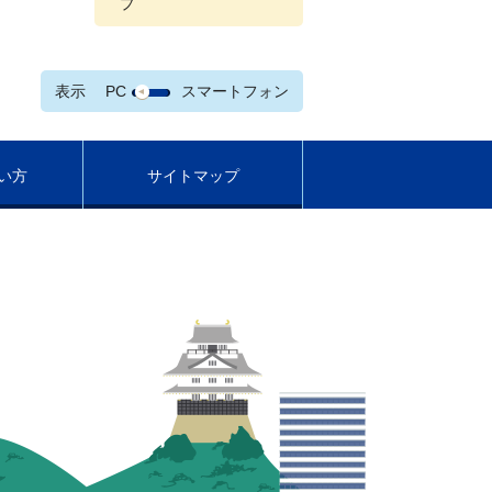
プ
表示
PC
スマートフォン
い方
サイトマップ