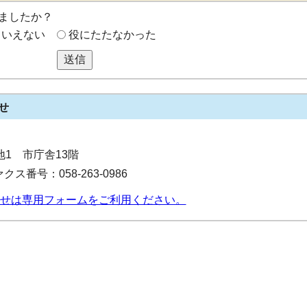
ましたか？
もいえない
役にたたなかった
送信
せ
番地1 市庁舎13階
クス番号：058-263-0986
せは専用フォームをご利用ください。