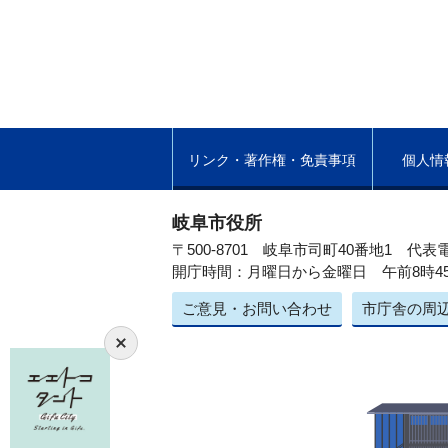
リンク・著作権・免責事項
個人情
岐阜市役所
〒500-8701 岐阜市司町40番地1
代表電
開庁時間：月曜日から金曜日 午前8時4
ご意見・お問い合わせ
市庁舎の周