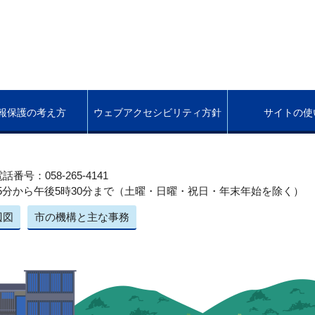
報保護の考え方
ウェブアクセシビリティ方針
サイトの使
話番号：058-265-4141
5分から午後5時30分まで（土曜・日曜・祝日・年末年始を除く）
辺図
市の機構と主な事務