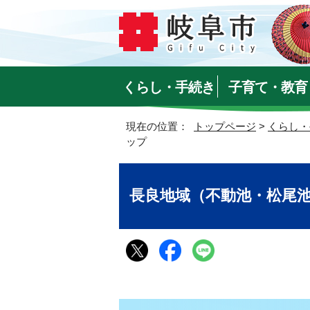
くらし・手続き
子育て・教育
現在の位置：
トップページ
>
くらし・
ップ
長良地域（不動池・松尾