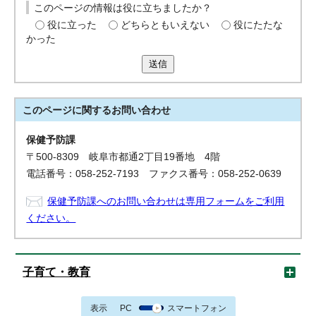
このページの情報は役に立ちましたか？
役に立った
どちらともいえない
役にたたな
かった
送信
このページに関する
お問い合わせ
保健予防課
〒500-8309 岐阜市都通2丁目19番地 4階
電話番号：058-252-7193 ファクス番号：058-252-0639
保健予防課へのお問い合わせは専用フォームをご利用
ください。
子育て・教育
表示
PC
スマートフォン