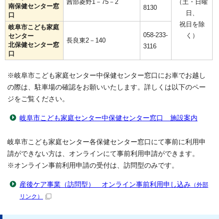
茜部菱野1－75－2
（土・日曜
南保健センター窓
8130
日、
口
祝日を除
岐阜市こども家庭
058-233-
く）
センター
長良東2－140
北保健センター窓
3116
口
※岐阜市こども家庭センター中保健センター窓口にお車でお越し
の際は、駐車場の確認をお願いいたします。詳しくは以下のペー
ジをご覧ください。
岐阜市こども家庭センター中保健センター窓口 施設案内
岐阜市こども家庭センター各保健センター窓口にて事前に利用申
請ができない方は、オンラインにて事前利用申請ができます。
※オンライン事前利用申請の受付は、訪問型のみです。
産後ケア事業（訪問型） オンライン事前利用申し込み
（外部
リンク）