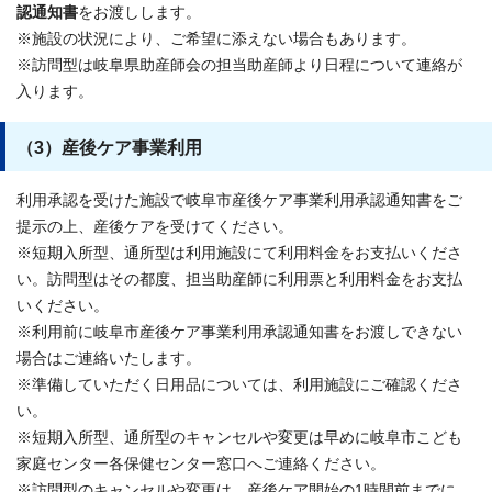
認通知書
をお渡しします。
※施設の状況により、ご希望に添えない場合もあります。
※訪問型は岐阜県助産師会の担当助産師より日程について連絡が
入ります。
（3）産後ケア事業利用
利用承認を受けた施設で岐阜市産後ケア事業利用承認通知書をご
提示の上、産後ケアを受けてください。
※短期入所型、通所型は利用施設にて利用料金をお支払いくださ
い。訪問型はその都度、担当助産師に利用票と利用料金をお支払
いください。
※利用前に岐阜市産後ケア事業利用承認通知書をお渡しできない
場合はご連絡いたします。
※準備していただく日用品については、利用施設にご確認くださ
い。
※短期入所型、通所型のキャンセルや変更は早めに岐阜市こども
家庭センター各保健センター窓口へご連絡ください。
※訪問型のキャンセルや変更は、産後ケア開始の1時間前までに、