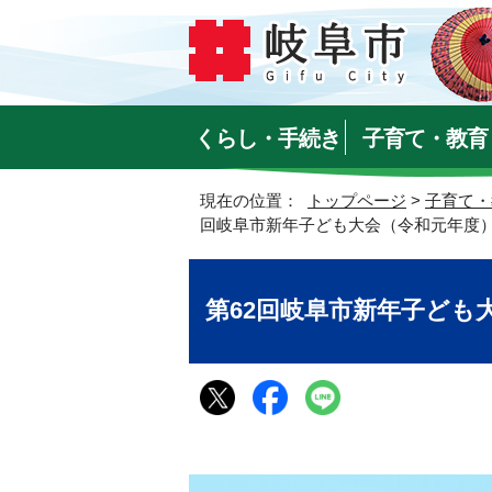
くらし・手続き
子育て・教育
現在の位置：
トップページ
>
子育て・
回岐阜市新年子ども大会（令和元年度
第62回岐阜市新年子ども