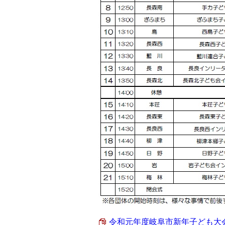
令和元年度岐阜市新年子ども大会プロ