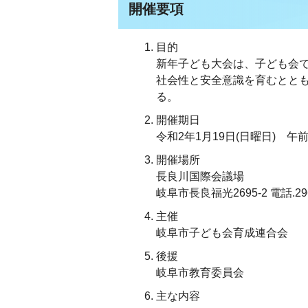
開催要項
目的
新年子ども大会は、子ども会
社会性と安全意識を育むとと
る。
開催期日
令和2年1月19日(日曜日) 午前
開催場所
長良川国際会議場
岐阜市長良福光2695-2 電話.296
主催
岐阜市子ども会育成連合会
後援
岐阜市教育委員会
主な内容