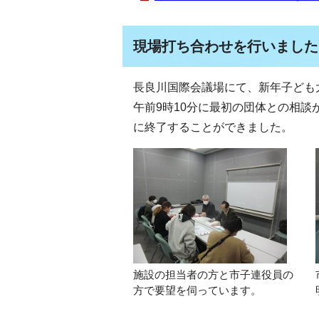
現場打ち合わせを行いました
長良川国際会議場にて、新年子ども
午前9時10分に最初の団体との相
に終了することができました。
施設の担当者の方と市子連役員の
方で要望を伺っています。