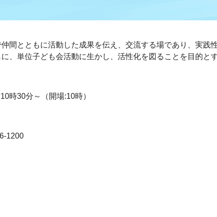
で仲間とともに活動した成果を伝え、交流する場であり、実践
もに、単位子ども会活動に生かし、活性化を図ることを目的と
10時30分～（開場:10時）
-1200