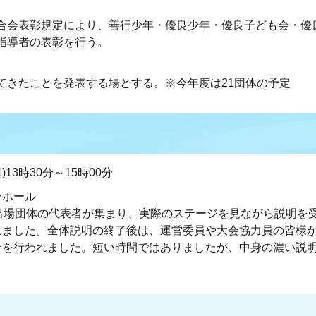
合会表彰規定により、善行少年・優良少年・優良子ども会・優
指導者の表彰を行う。
てきたことを発表する場とする。※今年度は21団体の予定
13時30分～15時00分
ンホール
出場団体の代表者が集まり、実際のステージを見ながら説明を
れました。全体説明の終了後は、運営委員や大会協力員の皆様
せを行われました。短い時間ではありましたが、中身の濃い説