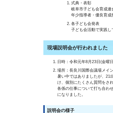
式典・表彰
岐阜市子ども会育成連
年少指導者・優良育成
各子ども会発表
子ども会活動で実践し
現場説明会が行われました
日時：令和元年8月23日(金曜日)
場所：長良川国際会議場メイ
暑い中ではありましたが、21
け、個別にたくさん質問をさ
各係の仕事について打ち合わ
になりました。
説明会の様子