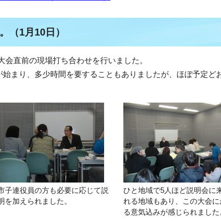
。（1月10日）
大会直前の現場打ち合わせを行いました。
談が始まり、多少時間を要することもありましたが、ほぼ予定ど
市子連役員の方も必要に応じて説
ひと地域で5人ほど説明会に
明を加えられました。
れる地域もあり、この大会に
る意気込みが感じられました