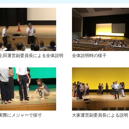
上田運営副委員長による全体説明
全体説明時の様子
実際にメジャーで採寸
大家運営副委員長による説明