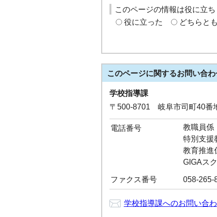
このページの情報は役に立ち
役に立った
どちらと
このページに関する
お問い合わ
学校指導課
〒500-8701 岐阜市司町40
教職員係：0
電話番号
特別支援教育
教育推進係：
GIGAスク
ファクス番号
058-265-
学校指導課へのお問い合わ