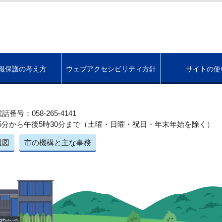
報保護の考え方
ウェブアクセシビリティ方針
サイトの使
話番号：058-265-4141
5分から午後5時30分まで（土曜・日曜・祝日・年末年始を除く）
辺図
市の機構と主な事務