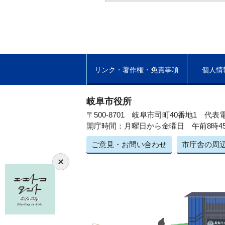
リンク・著作権・免責事項
個人情
岐阜市役所
〒500-8701 岐阜市司町40番地1
代表電
開庁時間：月曜日から金曜日 午前8時4
ご意見・お問い合わせ
市庁舎の周