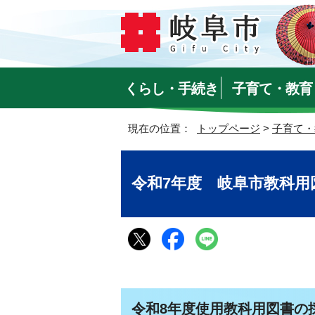
くらし・手続き
子育て・教育
現在の位置：
トップページ
>
子育て・
令和7年度 岐阜市教科用
令和8年度使用教科用図書の