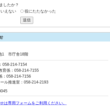
ましたか？
もいえない
役にたたなかった
送信
せ
番地1 市庁舎18階
58-214-7154
係：058-214-7155
058-214-7156
ール推進室：058-214-2193
8045
せは専用フォームをご利用ください。