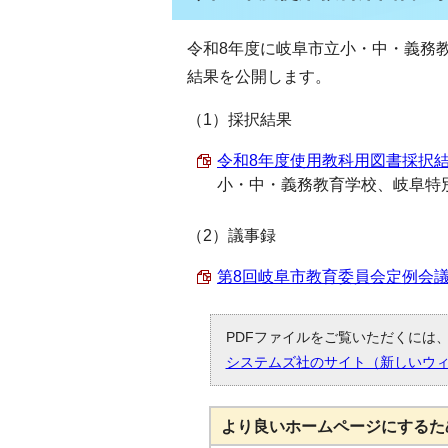
令和8年度に岐阜市立小・中・義務
結果を公開します。
（1）採択結果
令和8年度使用教科用図書採択結果 （
小・中・義務教育学校、岐阜特
（2）議事録
第8回岐阜市教育委員会定例会議事録
PDFファイルをご覧いただくには、「
システムズ社のサイト（新しいウ
より良いホームページにするた