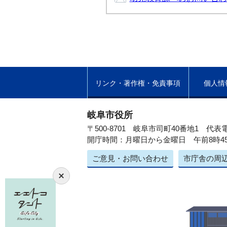
リンク・著作権・免責事項
個人情
岐阜市役所
〒500-8701 岐阜市司町40番地1
代表電
開庁時間：月曜日から金曜日 午前8時4
ご意見・お問い合わせ
市庁舎の周