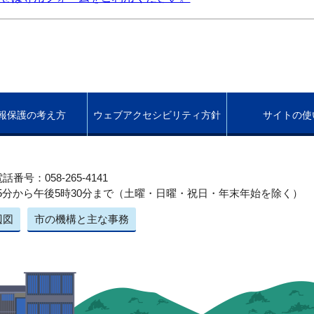
報保護の考え方
ウェブアクセシビリティ方針
サイトの使
話番号：058-265-4141
5分から午後5時30分まで（土曜・日曜・祝日・年末年始を除く）
辺図
市の機構と主な事務