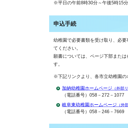
※平日の午前8時30分～午後5時15
申込手続
幼稚園で必要書類を受け取り、必要
てください。
願書については、ページ下部または
す。
※下記リンクより、各市立幼稚園の
加納幼稚園ホームページ
（外部
（電話番号）058－272－1077
岐阜東幼稚園ホームページ
（外
（電話番号）058－246－7669