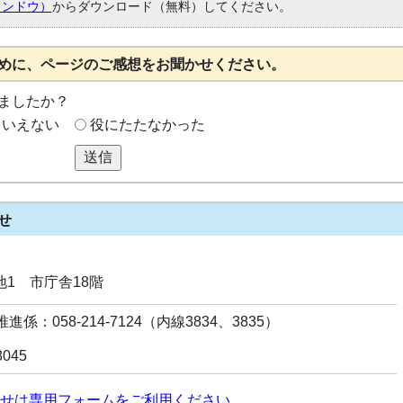
ィンドウ）
からダウンロード（無料）してください。
めに、ページのご感想をお聞かせください。
ましたか？
もいえない
役にたたなかった
送信
せ
番地1 市庁舎18階
係：058-214-7124（内線3834、3835）
8045
せは専用フォームをご利用ください。