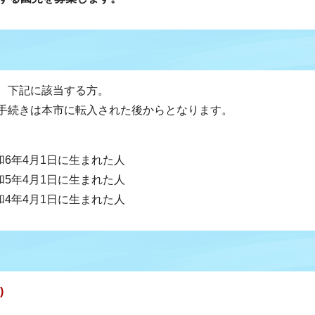
、下記に該当する方。
手続きは本市に転入された後からとなります。
和6年4月1日に生まれた人
和5年4月1日に生まれた人
和4年4月1日に生まれた人
)