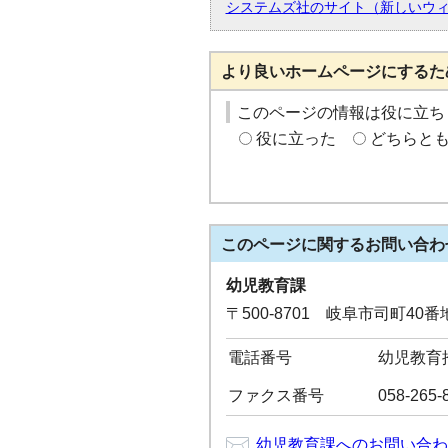
システムズ社のサイト（新しいウ
より良いホームページにするた
このページの情報は役に立ち
役に立った
どちらと
このページに関する
お問い合わ
幼児教育課
〒500-8701 岐阜市司町40
電話番号
幼児教育推進
ファクス番号
058-265-
幼児教育課へのお問い合わ