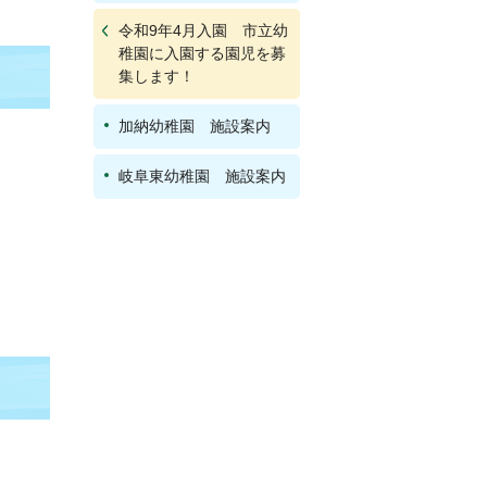
令和9年4月入園 市立幼
稚園に入園する園児を募
集します！
加納幼稚園 施設案内
岐阜東幼稚園 施設案内