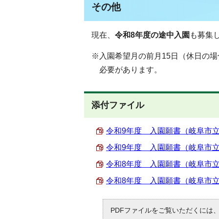
その他
現在、
令和8年度の途中入園
も募集
※入園希望月の前月15日（休日の
必要があります。
添付ファイル
令和9年度 入園願書（岐阜市立加納
令和9年度 入園願書（岐阜市立岐阜
令和8年度 入園願書（岐阜市立加納
令和8年度 入園願書（岐阜市立岐阜
PDFファイルをご覧いただくには、「