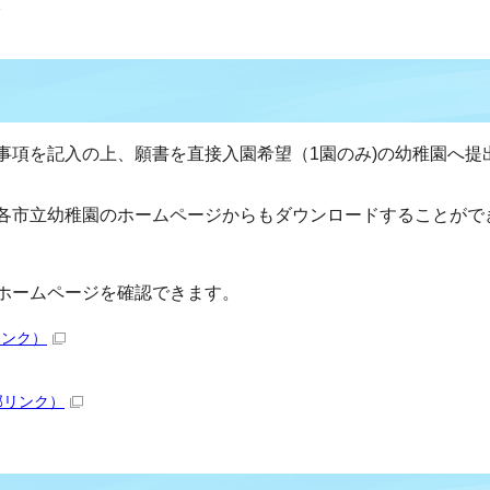
分
事項を記入の上、願書を直接入園希望（1園のみ)の幼稚園へ提
各市立幼稚園のホームページからもダウンロードすることがで
ホームページを確認できます。
リンク）
部リンク）