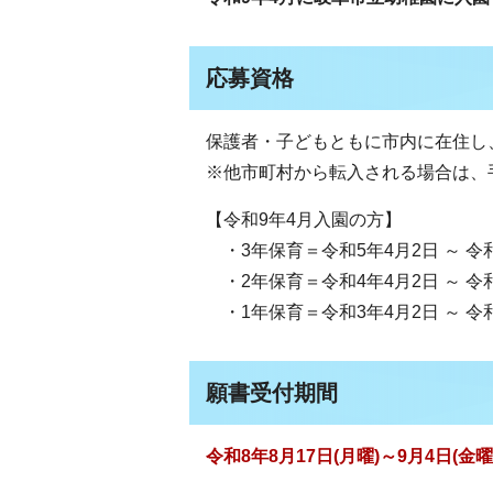
応募資格
保護者・子どもともに市内に在住し
※他市町村から転入される場合は、
【令和9年4月入園の方】
・3年保育＝令和5年4月2日 ～ 令
・2年保育＝令和4年4月2日 ～ 令
・1年保育＝令和3年4月2日 ～ 令
願書受付期間
令和8年8月17日(月曜)～9月4日(金曜