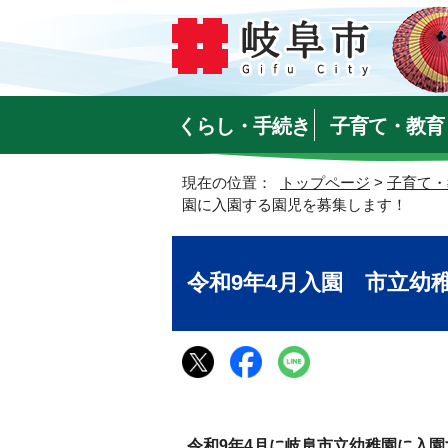
くらし・手続き
子育て・教育
現在の位置：
トップページ
>
子育て・
園に入園する園児を募集します！
令和9年4月入園 市立幼
令和9年4月に岐阜市立幼稚園に入