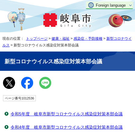
Foreign language
現在の位置：
トップページ
>
健康・福祉
>
感染症・予防接種
>
新型コロナウイ
ルス
> 新型コロナウイルス感染症対策本部会議
新型コロナウイルス感染症対策本部会議
ページ番号1012536
令和5年度 岐阜市新型コロナウイルス感染症対策本部会議
令和4年度 岐阜市新型コロナウイルス感染症対策本部会議