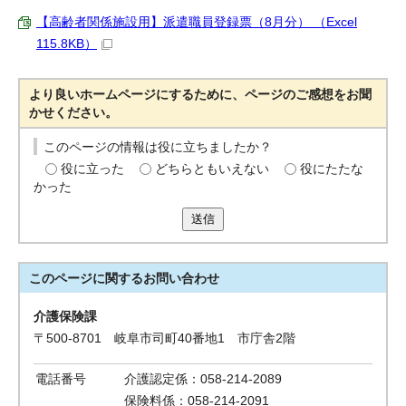
【高齢者関係施設用】派遣職員登録票（8月分） （Excel
115.8KB）
より良いホームページにするために、ページのご感想をお聞
かせください。
このページの情報は役に立ちましたか？
役に立った
どちらともいえない
役にたたな
かった
送信
このページに関する
お問い合わせ
介護保険課
〒500-8701 岐阜市司町40番地1 市庁舎2階
電話番号
介護認定係：058-214-2089
保険料係：058-214-2091