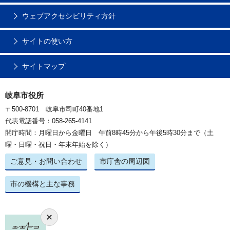
ウェブアクセシビリティ方針
サイトの使い方
サイトマップ
岐阜市役所
〒500-8701 岐阜市司町40番地1
代表電話番号：058-265-4141
開庁時間：月曜日から金曜日 午前8時45分から午後5時30分まで（土
曜・日曜・祝日・年末年始を除く）
ご意見・お問い合わせ
市庁舎の周辺図
市の機構と主な事務