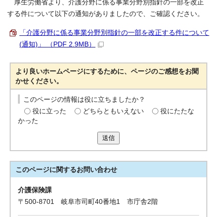
厚生労働省より、介護分野に係る事業分野別指針の一部を改正
する件について以下の通知がありましたので、ご確認ください。
「介護分野に係る事業分野別指針の一部を改正する件について
(通知)」 （PDF 2.9MB）
より良いホームページにするために、ページのご感想をお聞
かせください。
このページの情報は役に立ちましたか？
役に立った
どちらともいえない
役にたたな
かった
送信
このページに関する
お問い合わせ
介護保険課
〒500-8701 岐阜市司町40番地1 市庁舎2階