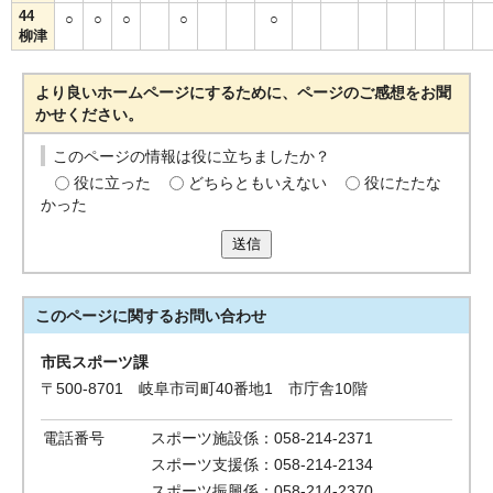
44
○
○
○
○
○
柳津
より良いホームページにするために、ページのご感想をお聞
かせください。
このページの情報は役に立ちましたか？
役に立った
どちらともいえない
役にたたな
かった
送信
このページに関する
お問い合わせ
市民スポーツ課
〒500-8701 岐阜市司町40番地1 市庁舎10階
電話番号
スポーツ施設係：058-214-2371
スポーツ支援係：058-214-2134
スポーツ振興係：058-214-2370