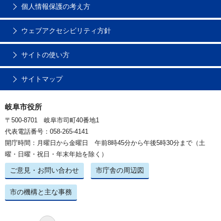
個人情報保護の考え方
ウェブアクセシビリティ方針
サイトの使い方
サイトマップ
岐阜市役所
〒500-8701 岐阜市司町40番地1
代表電話番号：058-265-4141
開庁時間：月曜日から金曜日 午前8時45分から午後5時30分まで（土
曜・日曜・祝日・年末年始を除く）
ご意見・お問い合わせ
市庁舎の周辺図
市の機構と主な事務