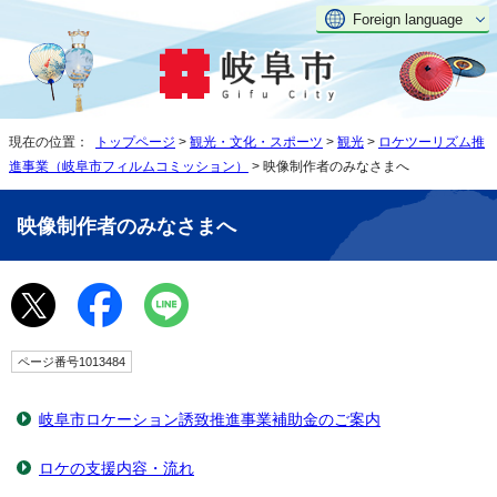
Foreign language
現在の位置：
トップページ
>
観光・文化・スポーツ
>
観光
>
ロケツーリズム推
進事業（岐阜市フィルムコミッション）
> 映像制作者のみなさまへ
映像制作者のみなさまへ
ページ番号1013484
岐阜市ロケーション誘致推進事業補助金のご案内
ロケの支援内容・流れ