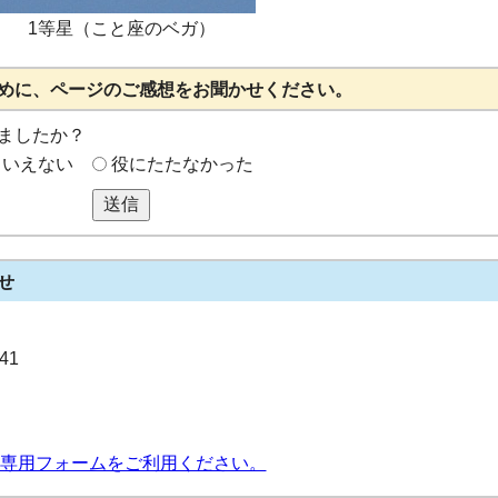
1等星（こと座のベガ）
めに、ページのご感想をお聞かせください。
ましたか？
もいえない
役にたたなかった
送信
せ
41
専用フォームをご利用ください。