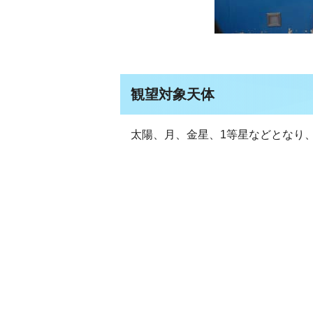
観望対象天体
太陽、月、金星、1等星などとなり