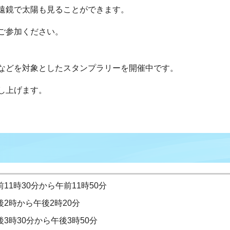
遠鏡で太陽も見ることができます。
ご参加ください。
などを対象としたスタンプラリーを開催中です。
し上げます。
前11時30分から午前11時50分
後2時から午後2時20分
後3時30分から午後3時50分