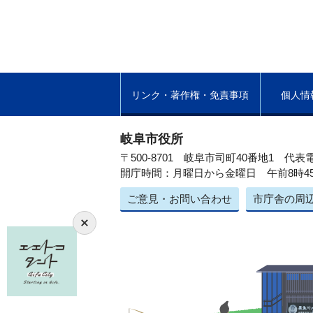
リンク・著作権・免責事項
個人情
岐阜市役所
〒500-8701 岐阜市司町40番地1
代表電
開庁時間：月曜日から金曜日 午前8時4
ご意見・お問い合わせ
市庁舎の周