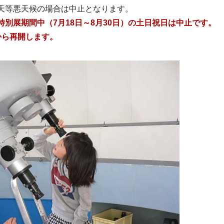
天等悪天候の場合は中止となります。
特別展期間中（7月18日～8月30日）の土日祝日は中止です。
ら再開します。