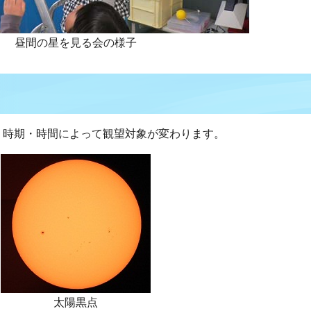
昼間の星を見る会の様子
、時期・時間によって観望対象が変わります。
太陽黒点