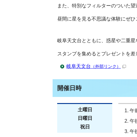
また、特別なフィルターのついた望
昼間に星を見る不思議な体験にぜひ
岐阜天文台とともに、惑星や二重星
スタンプを集めるとプレゼントを差
岐阜天文台
（外部リンク）
開催日時
土曜日
午
日曜日
午
祝日
午