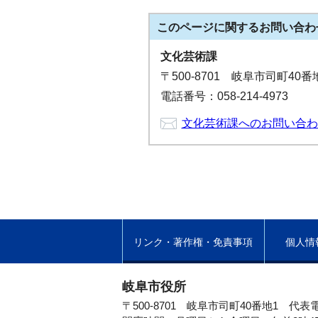
このページに関する
お問い合わ
文化芸術課
〒500-8701 岐阜市司町40
電話番号：058-214-4973
文化芸術課へのお問い合わ
リンク・著作権・免責事項
個人情
岐阜市役所
〒500-8701 岐阜市司町40番地1
代表電