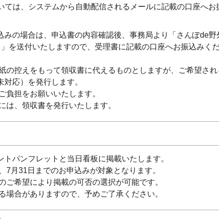
ついては、システムから自動配信されるメールに記載の口座へお
込みの場合は、申込書の内容確認後、事務局より「さんぽde野
）」を送付いたしますので、受理書に記載の口座へお振込みく
用紙の控えをもって領収書に代えるものとしますが、ご希望され
未対応）を発行します。
てご負担をお願いいたします。
合には、領収書を発行いたします。
ントパンフレットと当日看板に掲載いたします。
、7月31日までのお申込みが対象となります。
様のご希望により掲載の可否の選択が可能です。
れる場合がありますので、予めご了承ください。