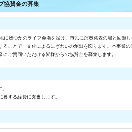
イブ協賛金の募集
地に幾つかのライブ会場を設け、市民に演奏発表の場と回遊し
することで、文化によるにぎわいの創出を図ります。本事業の
業にご賛同いただける皆様からの協賛金を募集します。
す。
に要する経費に充当します。