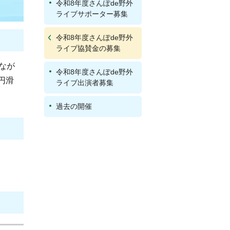
令和8年度さんぽde野外
ライブサポーター募集
令和8年度さんぽde野外
ライブ協賛金の募集
なが
令和8年度さんぽde野外
円滑
ライブ出演者募集
過去の開催