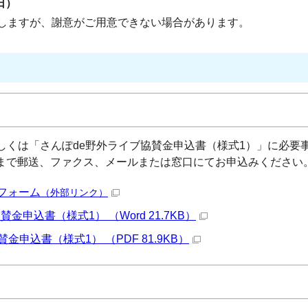
日）
しますが、謝意がご用意できない場合があります。
しくは「さんぽde野外ライブ協賛金申込書（様式1）」に必要
まで郵送、ファクス、メールまたは窓口にてお申込みください
フォーム
（外部リンク）
金申込書（様式1） （Word 21.7KB）
金申込書（様式1） （PDF 81.9KB）