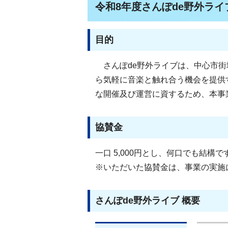
令和8年度さんぽde野外ラ
目的
さんぽde野外ライブは、中心市街
ら気軽に音楽と触れ合う機会を提供
な開催及び運営に資するため、本事
協賛金
一口 5,000円とし、何口でも結構で
※いただいた協賛金は、事業の実施
さんぽde野外ライブ 概要