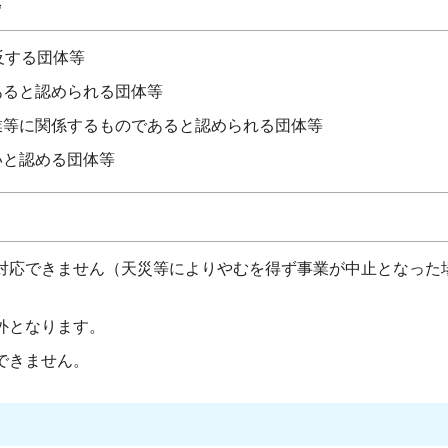
等
反する団体等
あると認められる団体等
業等に関係するものであると認められる団体等
いと認める団体等
対応できません（天災等によりやむを得ず事業が中止となった
外となります。
できません。