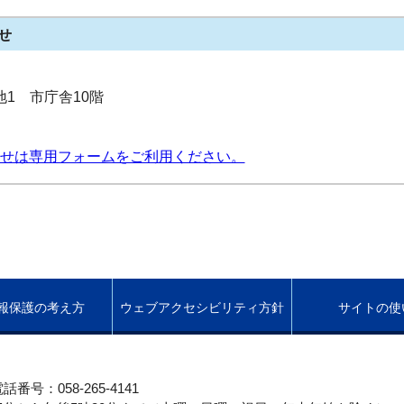
せ
番地1 市庁舎10階
せは専用フォームをご利用ください。
報保護の考え方
ウェブアクセシビリティ方針
サイトの使
話番号：058-265-4141