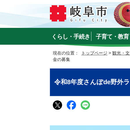
くらし・手続き
子育て・教育
現在の位置：
トップページ
>
観光・文
金の募集
令和8年度さんぽde野外