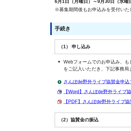
6月1日（月曜日）～9月30日（水曜
※募集期間後もお申込みを受付いた
手続き
（1） 申し込み
Webフォームでのお申込み、も
をご記入いただき、下記事務局
さんぽde野外ライブ協賛金申込
【Word】さんぽde野外ライブ協賛
【PDF】さんぽde野外ライブ協賛
（2）協賛金の振込