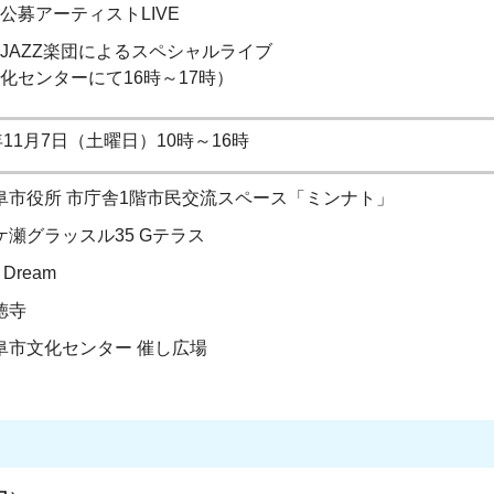
公募アーティストLIVE
JAZZ楽団によるスペシャルライブ
化センターにて16時～17時）
11月7日（土曜日）10時～16時
阜市役所 市庁舎1階市民交流スペース「ミンナト」
ケ瀬グラッスル35 Gテラス
s Dream
徳寺
阜市文化センター 催し広場