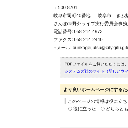
〒500-8701
岐阜市司町40番地1 岐阜市 ぎふ
さんぽde野外ライブ実行委員会事務
電話番号: 058-214-4973
ファクス: 058-214-2440
Eメール: bunkageijutsu@city.gifu.gifu
PDFファイルをご覧いただくには、「
システムズ社のサイト（新しいウ
より良いホームページにするた
このページの情報は役に立ち
役に立った
どちらと