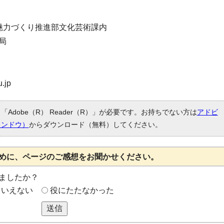
魅力づくり推進部文化芸術課内
局
.jp
Adobe（R） Reader（R）」が必要です。お持ちでない方は
アドビ
ィンドウ）
からダウンロード（無料）してください。
めに、ページのご感想をお聞かせください。
ましたか？
もいえない
役にたたなかった
送信