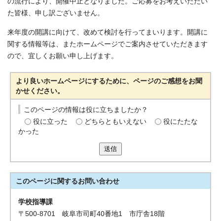
の流行により、開催中止となりました。ご応募をお考えいただい
た皆様、申し訳ございません。
来年度の開講に向けて、改めて検討を行ってまいります。開講に
関する情報等は、またホームページでご案内させていただきます
ので、宜しくお願い申し上げます。
より良いホームページにするために、ページのご感想をお聞
かせください。
このページの情報は役に立ちましたか？
役に立った
どちらともいえない
役にたたな
かった
送信
このページに関する
お問い合わせ
学校指導課
〒500-8701 岐阜市司町40番地1 市庁舎18階