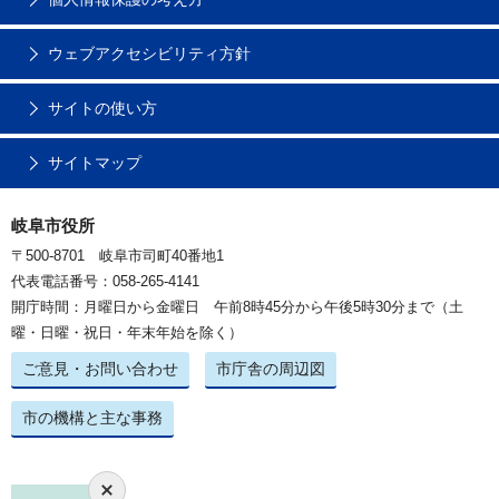
ウェブアクセシビリティ方針
サイトの使い方
サイトマップ
岐阜市役所
〒500-8701 岐阜市司町40番地1
代表電話番号：058-265-4141
開庁時間：月曜日から金曜日 午前8時45分から午後5時30分まで（土
曜・日曜・祝日・年末年始を除く）
ご意見・お問い合わせ
市庁舎の周辺図
市の機構と主な事務