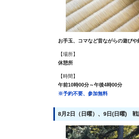
お手玉、コマなど昔ながらの遊びや
【場所】
休憩所
【時間】
午前10時00分～午後4時00分
※予約不要、参加無料
8月2日（日曜）、9日(日曜) 