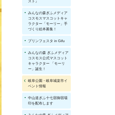
スト』
みんなの森ぎふメディア
コスモスマスコットキャ
ラクター「モーリー」手
づくり絵本募集！
プリンフェスタ in Gifu
みんなの森 ぎふメディア
コスモス公式マスコット
キャラクター 「モーリ
ー」誕生！
岐阜公園・岐阜城楽市イ
ベント情報
中山道ぎふ十七宿御宿場
印を配布します