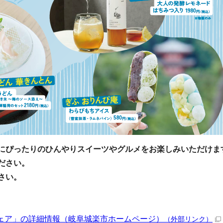
にぴったりのひんやりスイーツやグルメをお楽しみいただけま
ださい。
さい。
ェア」の詳細情報（岐阜城楽市ホームページ）
（外部リンク）