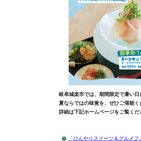
岐阜城楽市では、期間限定で暑い日
夏ならではの味覚を、ぜひご堪能く
詳細は下記ホームページをご覧くだ
「ひんやりスイーツ＆グルメフ