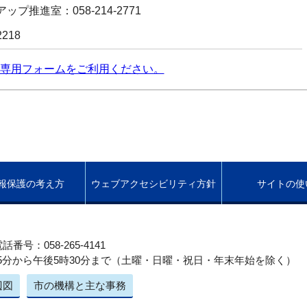
ップ推進室：058-214-2771
2218
専用フォームをご利用ください。
報保護の考え方
ウェブアクセシビリティ方針
サイトの使
話番号：058-265-4141
5分から午後5時30分まで（土曜・日曜・祝日・年末年始を除く）
辺図
市の機構と主な事務