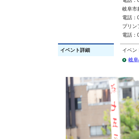
電話：05
岐阜市
電話：05
プリンフ
電話：05
イベント詳細
イベン
岐阜