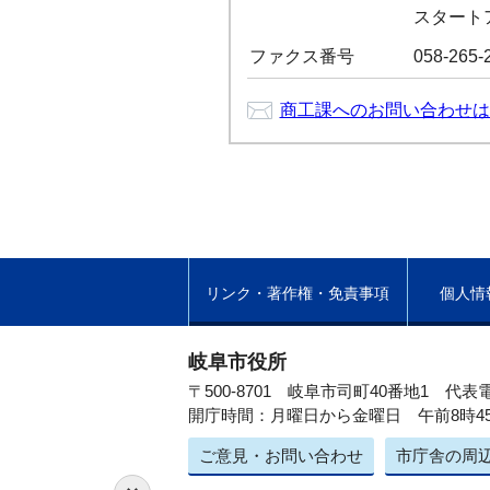
スタートア
ファクス番号
058-265-
商工課へのお問い合わせは
リンク・著作権・免責事項
個人情
岐阜市役所
〒500-8701 岐阜市司町40番地1
代表電
開庁時間：月曜日から金曜日 午前8時4
ご意見・お問い合わせ
市庁舎の周