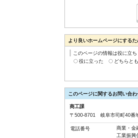
より良いホームページにするた
このページの情報は役に立ち
役に立った
どちらと
このページに関する
お問い合わ
商工課
〒500-8701 岐阜市司町40
商業・金融係
電話番号
工業振興係：