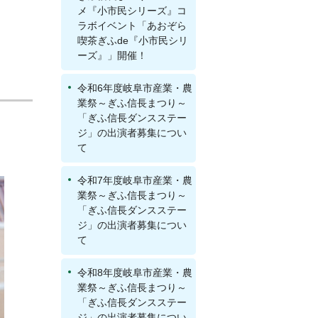
メ『小市民シリーズ』コ
ラボイベント「あおぞら
喫茶ぎふde『小市民シリ
ーズ』」開催！
令和6年度岐阜市産業・農
業祭～ぎふ信長まつり～
「ぎふ信長ダンスステー
ジ」の出演者募集につい
て
令和7年度岐阜市産業・農
業祭～ぎふ信長まつり～
「ぎふ信長ダンスステー
ジ」の出演者募集につい
て
令和8年度岐阜市産業・農
業祭～ぎふ信長まつり～
「ぎふ信長ダンスステー
ジ」の出演者募集につい