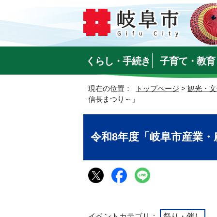
くらし・手続き
子育て・教育
現在の位置：
トップページ
>
観光・文
信長まつり～」
令和8年度「岐阜市産業
イベントカテゴリ：
祭り・催し