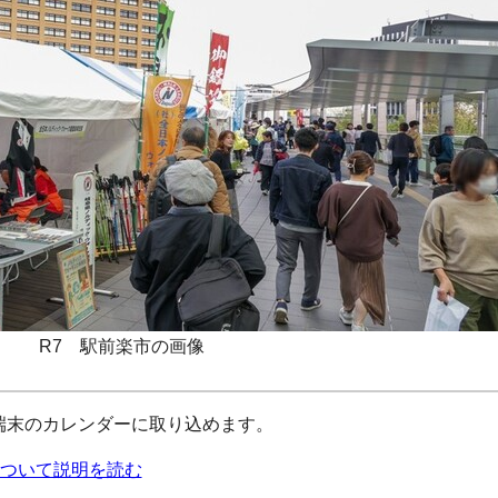
R7 駅前楽市の画像
ad端末のカレンダーに取り込めます。
ついて説明を読む