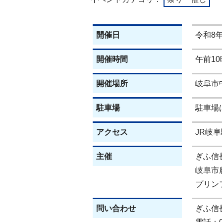
開催日
令和8
開催時間
午前10
開催場所
岐阜市
駐車場
駐車場
アクセス
JR岐
主催
ぎふ信
岐阜市
プリンフ
問い合わせ
ぎふ信