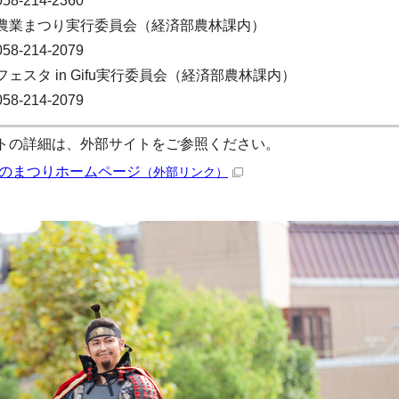
8-214-2360
農業まつり実行委員会（経済部農林課内）
8-214-2079
ェスタ in Gifu実行委員会（経済部農林課内）
8-214-2079
トの詳細は、外部サイトをご参照ください。
のまつりホームページ
（外部リンク）