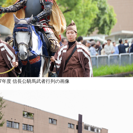
7年度 信長公騎馬武者行列の画像