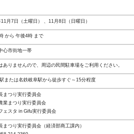
年11月7日（土曜日） 、11月8日（日曜日）
時 から 午後4時 まで
中心市街地一帯
はありませんので、周辺の民間駐車場をご利用ください。
阜駅または名鉄岐阜駅から徒歩すぐ～15分程度
長まつり実行委員会
農業まつり実行委員会
ェスタ in Gifu実行委員会
長まつり実行委員会（経済部商工課内）