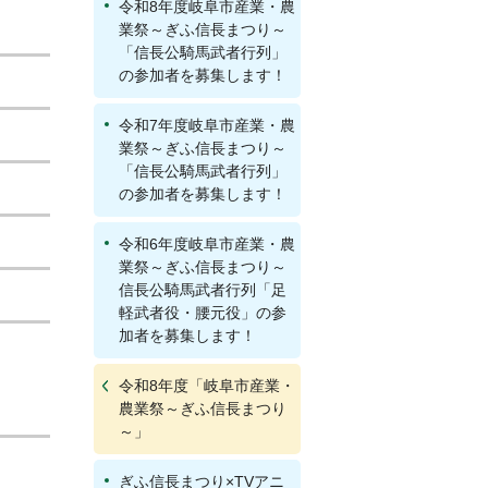
令和8年度岐阜市産業・農
業祭～ぎふ信長まつり～
「信長公騎馬武者行列」
の参加者を募集します！
令和7年度岐阜市産業・農
業祭～ぎふ信長まつり～
「信長公騎馬武者行列」
の参加者を募集します！
令和6年度岐阜市産業・農
業祭～ぎふ信長まつり～
信長公騎馬武者行列「足
軽武者役・腰元役」の参
加者を募集します！
令和8年度「岐阜市産業・
農業祭～ぎふ信長まつり
～」
ぎふ信長まつり×TVアニ