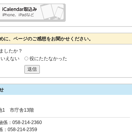
めに、ページのご感想をお聞かせください。
ましたか？
もいえない
役にたたなかった
送信
せ
番地1 市庁舎13階
：058-214-2360
058-214-2359