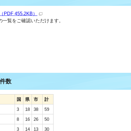
F 455.2KB）
の一覧をご確認いただけます。
件数
国
県
市
計
3
18
38
59
8
16
26
50
3
14
13
30