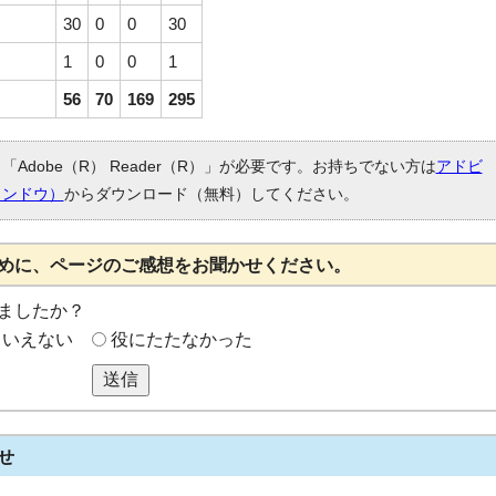
30
0
0
30
1
0
0
1
56
70
169
295
Adobe（R） Reader（R）」が必要です。お持ちでない方は
アドビ
ィンドウ）
からダウンロード（無料）してください。
めに、ページのご感想をお聞かせください。
ましたか？
もいえない
役にたたなかった
送信
せ