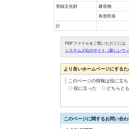
登録文化財
建造物
有形民俗
計
PDFファイルをご覧いただくには、「
システムズ社のサイト（新しいウ
より良いホームページにするた
このページの情報は役に立ち
役に立った
どちらと
このページに関する
お問い合わ