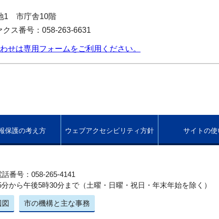
番地1 市庁舎10階
ァクス番号：058-263-6631
わせは専用フォームをご利用ください。
報保護の考え方
ウェブアクセシビリティ方針
サイトの使
話番号：058-265-4141
5分から午後5時30分まで（土曜・日曜・祝日・年末年始を除く）
辺図
市の機構と主な事務