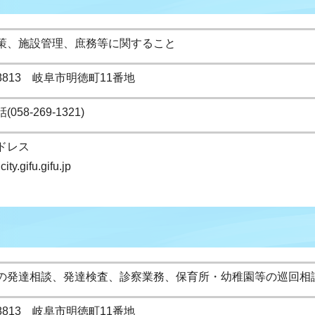
策、施設管理、庶務等に関すること
-8813 岐阜市明徳町11番地
058-269-1321)
ドレス
ity.gifu.gifu.jp
の発達相談、発達検査、診察業務、保育所・幼稚園等の巡回相
-8813 岐阜市明徳町11番地