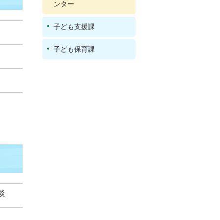
ンター
子ども支援課
子ども保育課
談