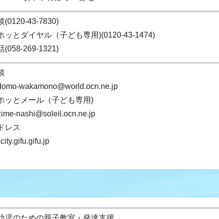
0120-43-7830)
ッとダイヤル（子ども専用)(0120-43-1474)
058-269-1321)
談
odomo-wakamono@world.ocn.ne.jp
ホッとメール（子ども専用)
zime-nashi@soleil.ocn.ne.jp
ドレス
ity.gifu.gifu.jp
幼児のための親子教室・発達支援