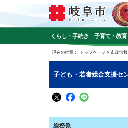
くらし・手続き
子育て・教育
現在の位置：
トップページ
>
市政情報
子ども・若者総合支援セ
総務係