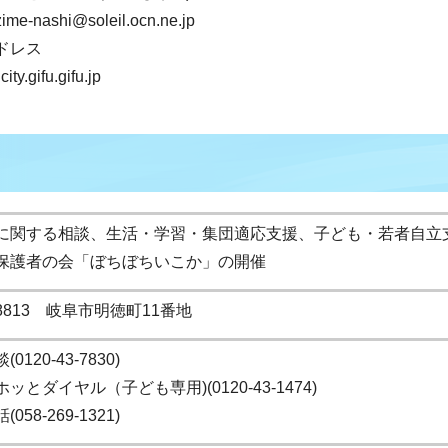
zime-nashi@soleil.ocn.ne.jp
ドレス
ity.gifu.gifu.jp
に関する相談、生活・学習・集団適応支援、子ども・若者自立
保護者の会「ぼちぼちいこか」の開催
-8813 岐阜市明徳町11番地
0120-43-7830)
ッとダイヤル（子ども専用)(0120-43-1474)
058-269-1321)