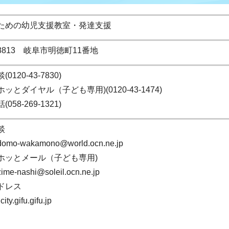
ための幼児支援教室・発達支援
-8813 岐阜市明徳町11番地
0120-43-7830)
ッとダイヤル（子ども専用)(0120-43-1474)
058-269-1321)
談
odomo-wakamono@world.ocn.ne.jp
ホッとメール（子ども専用)
zime-nashi@soleil.ocn.ne.jp
ドレス
ity.gifu.gifu.jp