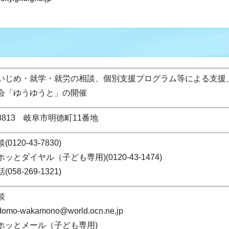
いじめ・就学・就労の相談、個別支援プログラム等による支援
会「ゆうゆうと」の開催
-8813 岐阜市明徳町11番地
0120-43-7830)
ッとダイヤル（子ども専用)(0120-43-1474)
058-269-1321)
談
odomo-wakamono@world.ocn.ne.jp
ホッとメール（子ども専用)