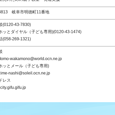
-8813 岐阜市明徳町11番地
0120-43-7830)
ッとダイヤル（子ども専用)(0120-43-1474)
058-269-1321)
談
odomo-wakamono@world.ocn.ne.jp
ホッとメール（子ども専用)
zime-nashi@soleil.ocn.ne.jp
ドレス
ity.gifu.gifu.jp