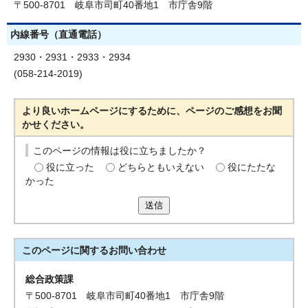
〒500-8701 岐阜市司町40番地1 市庁舎9階
内線番号（直通電話）
2930・2931・2933・2934
(058-214-2019)
より良いホームページにするために、ページのご感想をお聞
かせください。
このページの情報は役に立ちましたか？
役に立った
どちらともいえない
役にたたな
かった
送信
このページに関する
お問い合わせ
総合政策課
〒500-8701 岐阜市司町40番地1 市庁舎9階