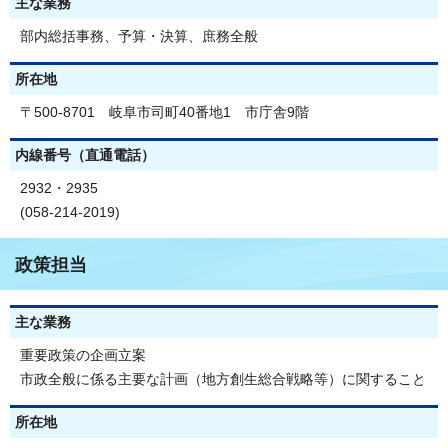
主な業務
部内総括事務、予算・決算、庶務全般
所在地
〒500-8701 岐阜市司町40番地1 市庁舎9階
内線番号（直通電話）
2932・2935
(058-214-2019)
政策担当
主な業務
重要政策の企画立案
市政全般に係る主要な計画（地方創生総合戦略等）に関すること
所在地