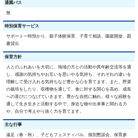
通園バス
無
特別保育サービス
サポート一時預かり、親子体験保育、子育て相談、園庭開放、図
書貸出
保育方針
人とのふれあいを大切に、地域の方との活動や異年齢交流等を通
し、感謝の気持ちやお互いを思いやる気持ち、それぞれの違いを
理解して受け入れる気持ちなど豊かな心を育てます。また、野菜
の栽培をしたり、収穫物を通して、食に対する関心を高め、成長
への喜びにつなげていきます。豊かな自然に触れ、様々な経験を
通して生き生きと活動する中で、身近な物や出来事と関わる力
や、自分で考えやり抜く力を育てます。
主な行事
遠足（春・秋）、子どもフェスティバル、個別懇談会、保育参