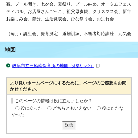
観、プール開き、七夕会、夏祭り、プール納め、オータムフェス
ティバル、お店屋さんごっこ、祖父母参観、クリスマス会、新年
お楽しみ会、節分、生活発表会、ひな祭り会、お別れ会
（毎月）誕生会、発育測定、避難訓練、不審者対応訓練、元気会
地図
岐阜市立三輪南保育所の地図
（外部リンク）
より良いホームページにするために、ページのご感想をお聞
かせください。
このページの情報は役に立ちましたか？
役に立った
どちらともいえない
役にたたな
かった
送信