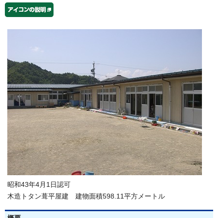
昭和43年4月1日認可
木造トタン葺平屋建 建物面積598.11平方メートル