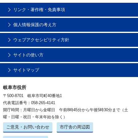
リンク・著作権・免責事項
個人情報保護の考え方
ウェブアクセシビリティ方針
サイトの使い方
サイトマップ
岐阜市役所
〒500-8701 岐阜市司町40番地1
代表電話番号：058-265-4141
開庁時間：月曜日から金曜日 午前8時45分から午後5時30分まで（土
曜・日曜・祝日・年末年始を除く）
ご意見・お問い合わせ
市庁舎の周辺図