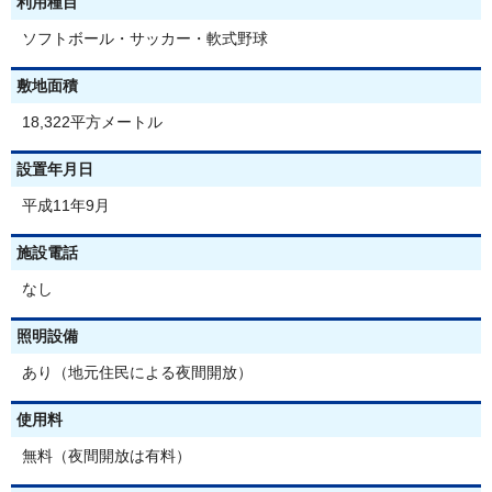
利用種目
ソフトボール・サッカー・軟式野球
敷地面積
18,322平方メートル
設置年月日
平成11年9月
施設電話
なし
照明設備
あり（地元住民による夜間開放）
使用料
無料（夜間開放は有料）