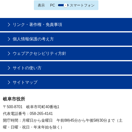
表示
PC
スマートフォン
リンク・著作権・免責事項
個人情報保護の考え方
ウェブアクセシビリティ方針
サイトの使い方
サイトマップ
岐阜市役所
〒500-8701 岐阜市司町40番地1
代表電話番号：058-265-4141
開庁時間：月曜日から金曜日 午前8時45分から午後5時30分まで（土
曜・日曜・祝日・年末年始を除く）