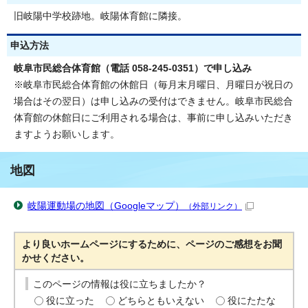
旧岐陽中学校跡地。岐陽体育館に隣接。
申込方法
岐阜市民総合体育館（電話 058-245-0351）で申し込み
※岐阜市民総合体育館の休館日（毎月末月曜日、月曜日が祝日の
場合はその翌日）は申し込みの受付はできません。岐阜市民総合
体育館の休館日にご利用される場合は、事前に申し込みいただき
ますようお願いします。
地図
岐陽運動場の地図（Googleマップ）
（外部リンク）
より良いホームページにするために、ページのご感想をお聞
かせください。
このページの情報は役に立ちましたか？
役に立った
どちらともいえない
役にたたな