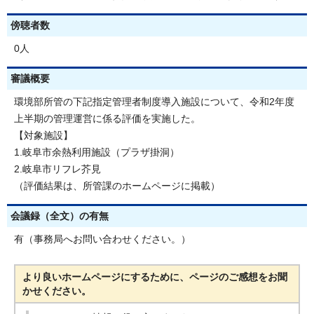
傍聴者数
0人
審議概要
環境部所管の下記指定管理者制度導入施設について、令和2年度
上半期の管理運営に係る評価を実施した。
【対象施設】
1.岐阜市余熱利用施設（プラザ掛洞）
2.岐阜市リフレ芥見
（評価結果は、所管課のホームページに掲載）
会議録（全文）の有無
有（事務局へお問い合わせください。）
より良いホームページにするために、ページのご感想をお聞
かせください。