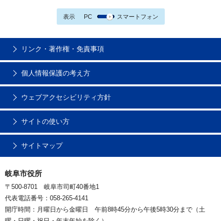
表示
PC
スマートフォン
リンク・著作権・免責事項
個人情報保護の考え方
ウェブアクセシビリティ方針
サイトの使い方
サイトマップ
岐阜市役所
〒500-8701 岐阜市司町40番地1
代表電話番号：058-265-4141
開庁時間：月曜日から金曜日 午前8時45分から午後5時30分まで（土
曜・日曜・祝日・年末年始を除く）