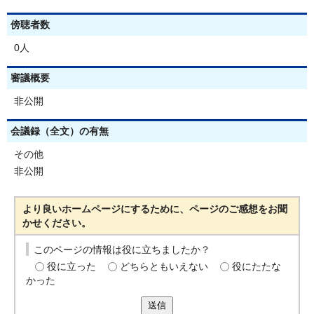
傍聴者数
0人
審議概要
非公開
会議録（全文）の有無
その他
非公開
より良いホームページにするために、ページのご感想をお聞
かせください。
このページの情報は役に立ちましたか？
役に立った
どちらともいえない
役にたたな
かった
送信