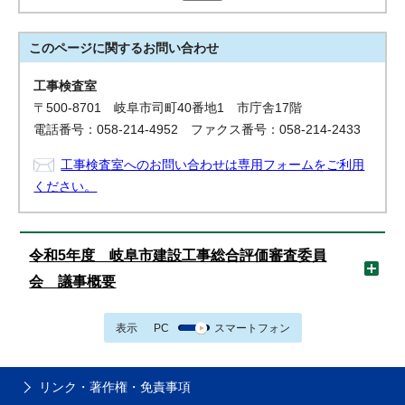
このページに関する
お問い合わせ
工事検査室
〒500-8701 岐阜市司町40番地1 市庁舎17階
電話番号：058-214-4952 ファクス番号：058-214-2433
工事検査室へのお問い合わせは専用フォームをご利用
ください。
令和5年度 岐阜市建設工事総合評価審査委員
会 議事概要
表示
PC
スマートフォン
リンク・著作権・免責事項