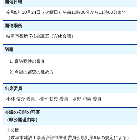
開催日時
令和5年10月24日（火曜日）午前10時00分から11時00分まで
開催場所
岐阜市役所 7-1会議室（Web会議）
議題
審議案件の審査
今後の審査の進め方
出席委員
小林 信介 委員、櫻木 耕史 委員、水野 和憲 委員
会議の公開の可否
（非公開理由等）
非公開
（岐阜市建設工事総合評価審査委員会規則第6条の規定による）