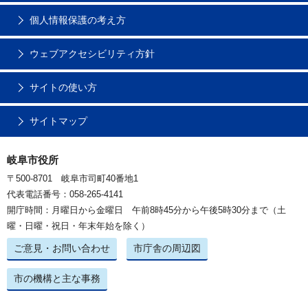
個人情報保護の考え方
ウェブアクセシビリティ方針
サイトの使い方
サイトマップ
岐阜市役所
〒500-8701 岐阜市司町40番地1
代表電話番号：058-265-4141
開庁時間：月曜日から金曜日 午前8時45分から午後5時30分まで（土
曜・日曜・祝日・年末年始を除く）
ご意見・お問い合わせ
市庁舎の周辺図
市の機構と主な事務