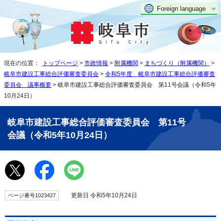
Foreign language
現在の位置：
トップページ
>
市政情報
>
附属機関
>
まちづくり（附属機関）
>
岐阜市建設工事総合評価審査委員会
>
令和5年度 岐阜市建設工事総合評価審査
委員会 議事概要
> 岐阜市建設工事総合評価審査委員会 第11号会議（令和5年
10月24日）
岐阜市建設工事総合評価審査委員会 第11号
会議（令和5年10月24日）
更新日 令和5年10月24日
ページ番号1023427