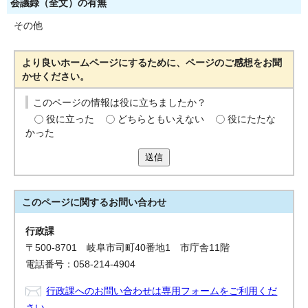
会議録（全文）の有無
その他
より良いホームページにするために、ページのご感想をお聞
かせください。
このページの情報は役に立ちましたか？
役に立った
どちらともいえない
役にたたな
かった
送信
このページに関する
お問い合わせ
行政課
〒500-8701 岐阜市司町40番地1 市庁舎11階
電話番号：058-214-4904
行政課へのお問い合わせは専用フォームをご利用くだ
さい。