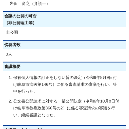
岩田 尚之（弁護士）
会議の公開の可否
（非公開理由等）
非公開
傍聴者数
0人
審議概要
保有個人情報の訂正をしない旨の決定（令和6年8月9日付
け岐阜市病医第146号）に係る審査請求の審議を行い、答
申を行った。
公文書公開請求に対する一部公開決定（令和6年10月8日付
け岐阜市教委政第366号の2）に係る審査請求の審議を行
い、継続審議となった。