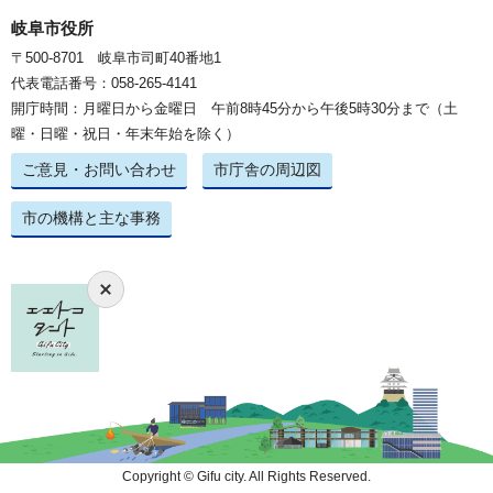
岐阜市役所
〒500-8701 岐阜市司町40番地1
代表電話番号：058-265-4141
開庁時間：月曜日から金曜日 午前8時45分から午後5時30分まで（土
曜・日曜・祝日・年末年始を除く）
ご意見・お問い合わせ
市庁舎の周辺図
市の機構と主な事務
Copyright © Gifu city. All Rights Reserved.