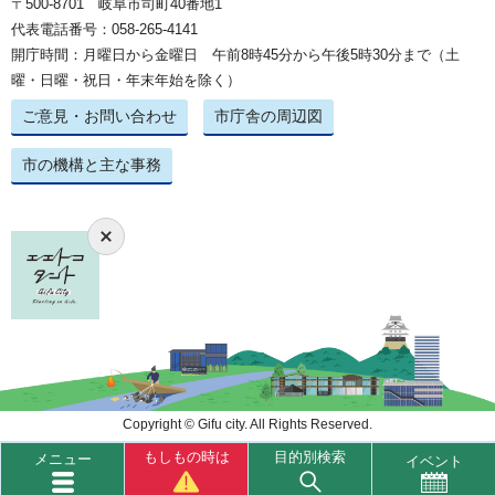
〒500-8701 岐阜市司町40番地1
代表電話番号：058-265-4141
開庁時間：月曜日から金曜日 午前8時45分から午後5時30分まで（土
曜・日曜・祝日・年末年始を除く）
ご意見・お問い合わせ
市庁舎の周辺図
市の機構と主な事務
Copyright © Gifu city. All Rights Reserved.
もしもの時は
目的別検索
メニュー
イベント