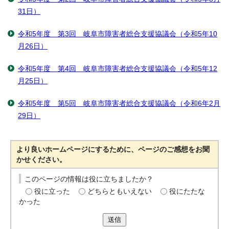
31日）
令和5年度 第3回 岐阜市障害者総合支援協議会（令和5年10
月26日）
令和5年度 第4回 岐阜市障害者総合支援協議会（令和5年12
月25日）
令和5年度 第5回 岐阜市障害者総合支援協議会（令和6年2月
29日）
より良いホームページにするために、ページのご感想をお聞
かせください。
このページの情報は役に立ちましたか？
役に立った
どちらともいえない
役にたたな
かった
送信