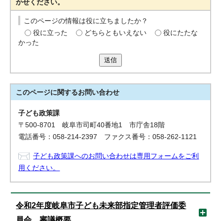
かせください。
このページの情報は役に立ちましたか？
役に立った
どちらともいえない
役にたたな
かった
送信
このページに関する
お問い合わせ
子ども政策課
〒500-8701 岐阜市司町40番地1 市庁舎18階
電話番号：058-214-2397 ファクス番号：058-262-1121
子ども政策課へのお問い合わせは専用フォームをご利
用ください。
令和2年度岐阜市子ども未来部指定管理者評価委
員会 審議概要