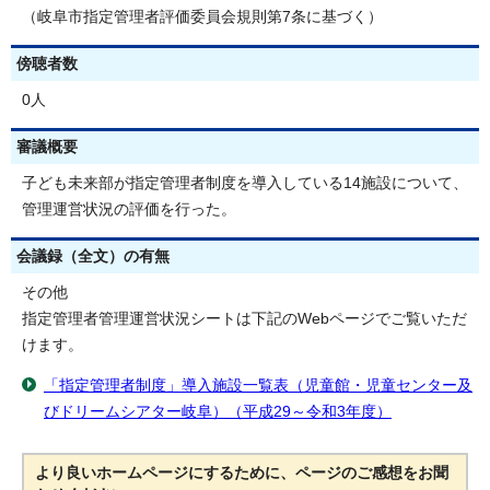
（岐阜市指定管理者評価委員会規則第7条に基づく）
傍聴者数
0人
審議概要
子ども未来部が指定管理者制度を導入している14施設について、
管理運営状況の評価を行った。
会議録（全文）の有無
その他
指定管理者管理運営状況シートは下記のWebページでご覧いただ
けます。
「指定管理者制度」導入施設一覧表（児童館・児童センター及
びドリームシアター岐阜）（平成29～令和3年度）
より良いホームページにするために、ページのご感想をお聞