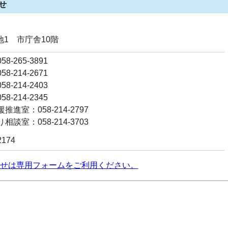
せ
番地1 市庁舎10階
8-265-3891
8-214-2671
8-214-2403
8-214-2345
進室：058-214-2797
談室：058-214-3703
2174
せは専用フォームをご利用ください。