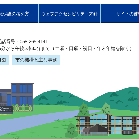
報保護の考え方
ウェブアクセシビリティ方針
サイトの使
話番号：058-265-4141
5分から午後5時30分まで（土曜・日曜・祝日・年末年始を除く）
辺図
市の機構と主な事務