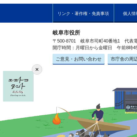
リンク・著作権・免責事項
個人情
岐阜市役所
〒500-8701 岐阜市司町40番地1
代表電
開庁時間：月曜日から金曜日 午前8時4
ご意見・お問い合わせ
市庁舎の周