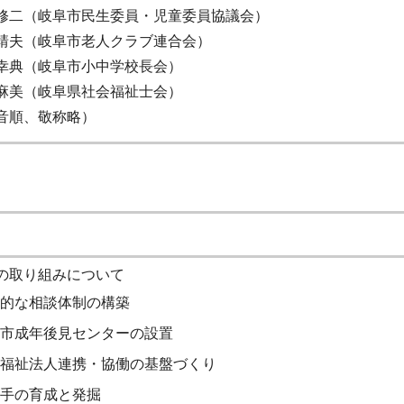
修二（岐阜市民生委員・児童委員協議会）
靖夫（岐阜市老人クラブ連合会）
幸典（岐阜市小中学校長会）
麻美（岐阜県社会福祉士会）
音順、敬称略）
の取り組みについて
的な相談体制の構築
市成年後見センターの設置
福祉法人連携・協働の基盤づくり
手の育成と発掘