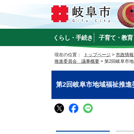
くらし・手続き
子育て・教育
現在の位置：
トップページ
>
市政情報
推進委員会 議事概要
> 第2回岐阜市
第2回岐阜市地域福祉推進