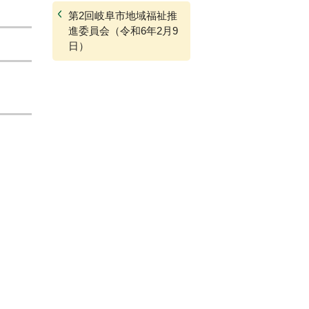
第2回岐阜市地域福祉推
進委員会（令和6年2月9
日）