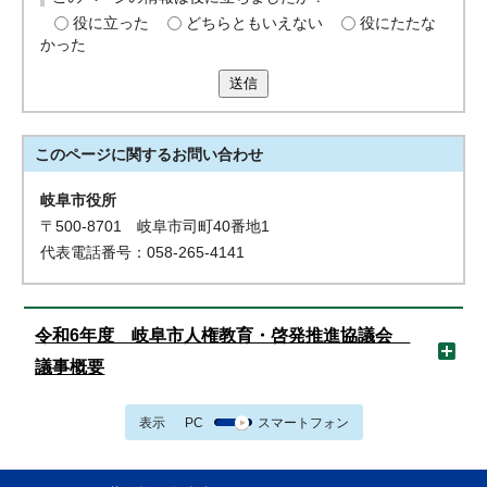
役に立った
どちらともいえない
役にたたな
かった
送信
このページに関する
お問い合わせ
岐阜市役所
〒500-8701 岐阜市司町40番地1
代表電話番号：058-265-4141
令和6年度 岐阜市人権教育・啓発推進協議会
議事概要
表示
PC
スマートフォン