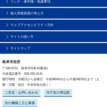
リンク・著作権・免責事項
個人情報保護の考え方
ウェブアクセシビリティ方針
サイトの使い方
サイトマップ
岐阜市役所
〒500-8701 岐阜市司町40番地1
代表電話番号：058-265-4141
開庁時間：月曜日から金曜日 午前8時45分から午後5時30分まで（土
曜・日曜・祝日・年末年始を除く）
ご意見・お問い合わせ
市庁舎の周辺図
市の機構と主な事務