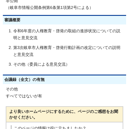
非公開
（岐阜市情報公開条例第6条第1項第2号による）
審議概要
令和6年度の人権教育・啓発の取組の進捗状況についての説
明と意見交流
第3次岐阜市人権教育・啓発行動計画の改定についての説明
と意見交流
その他（委員による意見交流）
会議録（全文）の有無
その他
すべてではないが有
より良いホームページにするために、ページのご感想をお聞
かせください。
このページの情報は役に立ちましたか？