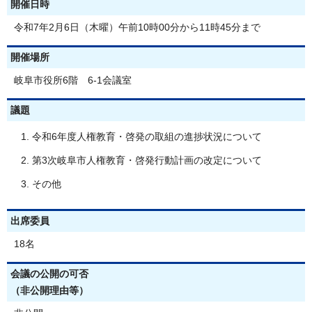
開催日時
令和7年2月6日（木曜）午前10時00分から11時45分まで
開催場所
岐阜市役所6階 6-1会議室
議題
令和6年度人権教育・啓発の取組の進捗状況について
第3次岐阜市人権教育・啓発行動計画の改定について
その他
出席委員
18名
会議の公開の可否
（非公開理由等）