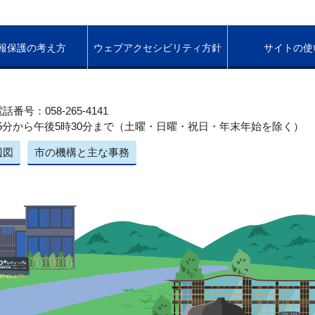
報保護の考え方
ウェブアクセシビリティ方針
サイトの使
話番号：058-265-4141
5分から午後5時30分まで（土曜・日曜・祝日・年末年始を除く）
辺図
市の機構と主な事務