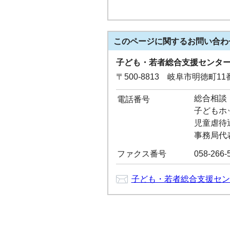
このページに関する
お問い合わ
子ども・若者総合支援センタ
〒500-8813 岐阜市明徳町11
総合相談：0
電話番号
子どもホッ
児童虐待通告
事務局代表：
ファクス番号
058-266-
子ども・若者総合支援セン