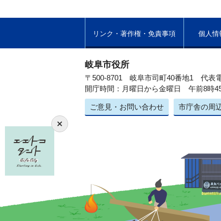
リンク・著作権・免責事項
個人情
岐阜市役所
〒500-8701 岐阜市司町40番地1
代表電
開庁時間：月曜日から金曜日 午前8時4
ご意見・お問い合わせ
市庁舎の周