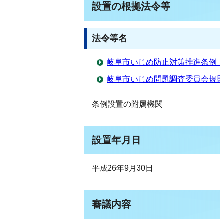
設置の根拠法令等
法令等名
岐阜市いじめ防止対策推進条例
岐阜市いじめ問題調査委員会規
条例設置の附属機関
設置年月日
平成26年9月30日
審議内容