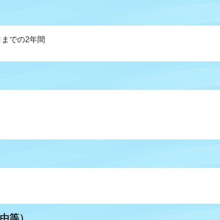
日までの2年間
由等）