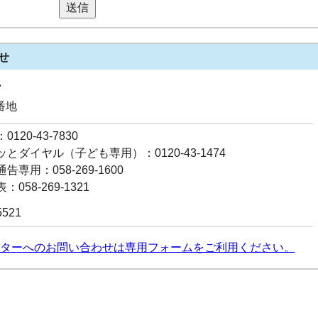
送信
せ
ー
番地
120-43-7830
とダイヤル（子ども専用）：0120-43-1474
専用：058-269-1600
058-269-1321
5521
ターへのお問い合わせは専用フォームをご利用ください。