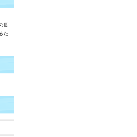
の長
るた