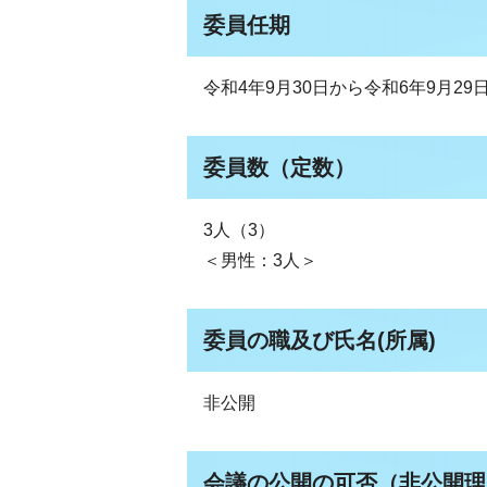
委員任期
令和4年9月30日から令和6年9月29
委員数（定数）
3人（3）
＜男性：3人＞
委員の職及び氏名(所属)
非公開
会議の公開の可否（非公開理