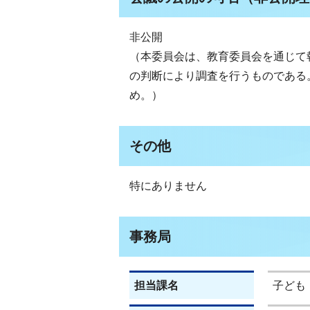
非公開
（本委員会は、教育委員会を通じて
の判断により調査を行うものである
め。）
その他
特にありません
事務局
担当課名
子ども