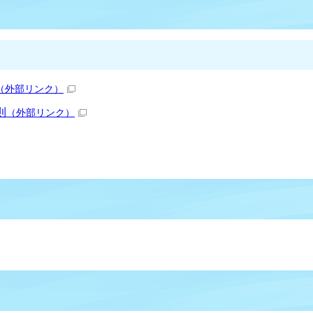
（外部リンク）
則
（外部リンク）