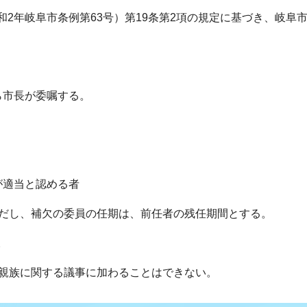
2年岐阜市条例第63号）第19条第2項の規定に基づき、岐阜
ら市長が委嘱する。
が適当と認める者
だし、補欠の委員の任期は、前任者の残任期間とする。
。
親族に関する議事に加わることはできない。