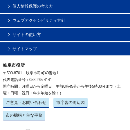
個人情報保護の考え方
ウェブアクセシビリティ方針
サイトの使い方
サイトマップ
岐阜市役所
〒500-8701 岐阜市司町40番地1
代表電話番号：058-265-4141
開庁時間：月曜日から金曜日 午前8時45分から午後5時30分まで（土
曜・日曜・祝日・年末年始を除く）
ご意見・お問い合わせ
市庁舎の周辺図
市の機構と主な事務