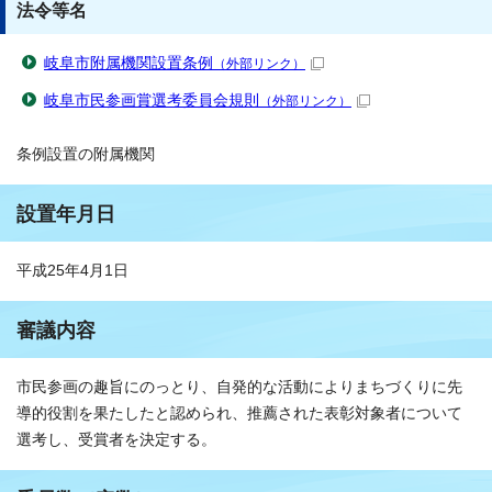
法令等名
岐阜市附属機関設置条例
（外部リンク）
岐阜市民参画賞選考委員会規則
（外部リンク）
条例設置の附属機関
設置年月日
平成25年4月1日
審議内容
市民参画の趣旨にのっとり、自発的な活動によりまちづくりに先
導的役割を果たしたと認められ、推薦された表彰対象者について
選考し、受賞者を決定する。