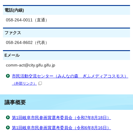
電話(内線)
058-264-0011（直通）
ファクス
058-264-8602（代表）
Eメール
comm-act@city.gifu.gifu.jp
市民活動交流センター（みんなの森 ぎふメディアコスモス）
（外部リンク）
議事概要
第1回岐阜市民参画賞選考委員会（令和7年8月18日）
第1回岐阜市民参画賞選考委員会（令和6年8月16日）