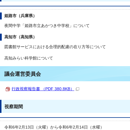
姫路市（兵庫県）
夜間中学「姫路市立あかつき中学校」について
高知市（高知県）
図書館サービスにおける合理的配慮の在り方等について
高知みらい科学館について
議会運営委員会
行政視察報告書 （PDF 380.8KB）
視察期間
令和6年2月13日（火曜）から令和6年2月14日（水曜）