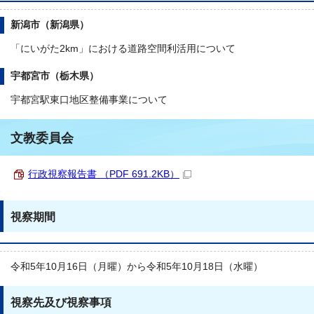
新潟市（新潟県）
「にいがた2km」における道路空間利活用について
宇都宮市（栃木県）
宇都宮駅東口地区整備事業について
文教委員会
行政視察報告書 （PDF 691.2KB）
視察期間
令和5年10月16日（月曜）から令和5年10月18日（水曜）
視察先及び視察事項