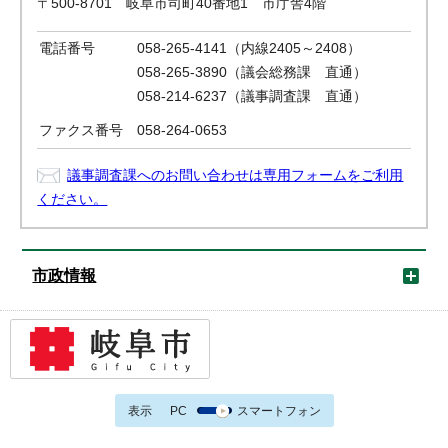
〒500-8701 岐阜市司町40番地1 市庁舎4階
電話番号
058-265-4141（内線2405～2408）
058-265-3890（議会総務課 直通）
058-214-6237（議事調査課 直通）
ファクス番号
058-264-0653
議事調査課へのお問い合わせは専用フォームをご利用
ください。
市政情報
表示
PC
スマートフォン