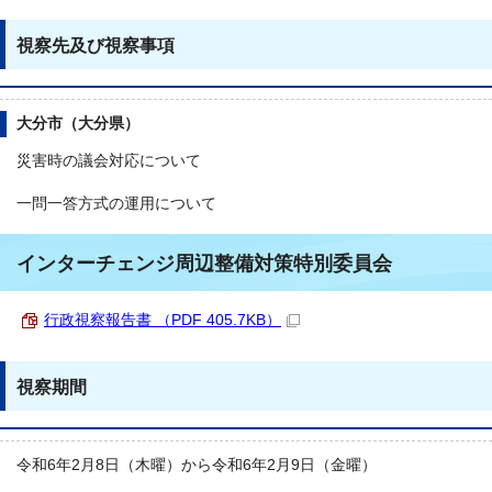
視察先及び視察事項
大分市（大分県）
災害時の議会対応について
一問一答方式の運用について
インターチェンジ周辺整備対策特別委員会
行政視察報告書 （PDF 405.7KB）
視察期間
令和6年2月8日（木曜）から令和6年2月9日（金曜）