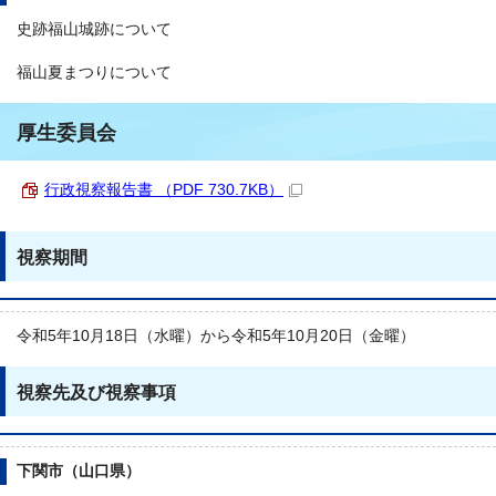
史跡福山城跡について
福山夏まつりについて
厚生委員会
行政視察報告書 （PDF 730.7KB）
視察期間
令和5年10月18日（水曜）から令和5年10月20日（金曜）
視察先及び視察事項
下関市（山口県）