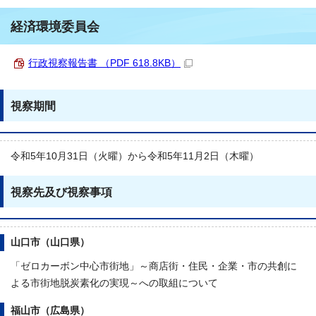
経済環境委員会
行政視察報告書 （PDF 618.8KB）
視察期間
令和5年10月31日（火曜）から令和5年11月2日（木曜）
視察先及び視察事項
山口市（山口県）
「ゼロカーボン中心市街地」～商店街・住民・企業・市の共創に
よる市街地脱炭素化の実現～への取組について
福山市（広島県）