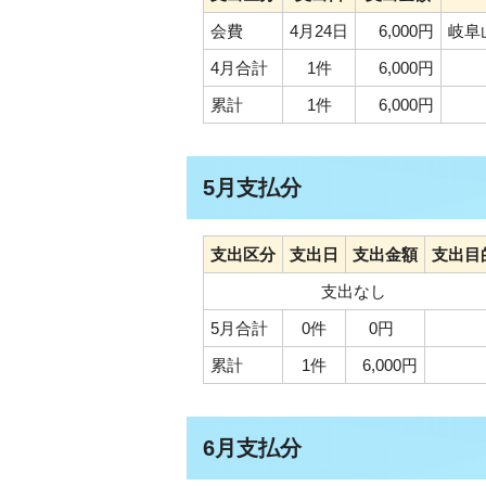
会費
4月24日
6,000円
岐阜
4月合計
1件
6,000円
累計
1件
6,000円
5月支払分
支出区分
支出日
支出金額
支出目
支出なし
5月合計
0件
0円
累計
1件
6,000円
6月支払分