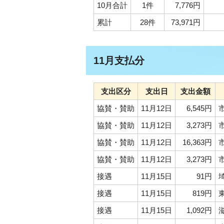
10月合計
1件
7,776円
累計
28件
73,971円
11月支払分
支出区分
支出日
支出金額
協賛・賛助
11月12日
6,545円
協賛・賛助
11月12日
3,273円
協賛・賛助
11月12日
16,363円
協賛・賛助
11月12日
3,273円
接遇
11月15日
91円
接遇
11月15日
819円
接遇
11月15日
1,092円