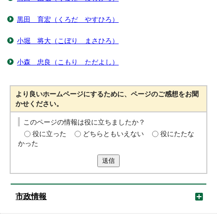
黒田 育宏（くろだ やすひろ）
小堀 将大（こぼり まさひろ）
小森 忠良（こもり ただよし）
より良いホームページにするために、ページのご感想をお聞
かせください。
このページの情報は役に立ちましたか？
役に立った
どちらともいえない
役にたたな
かった
送信
市政情報