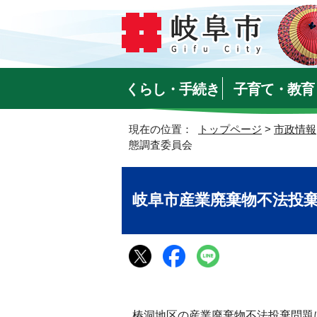
くらし・手続き
子育て・教育
現在の位置：
トップページ
>
市政情報
態調査委員会
岐阜市産業廃棄物不法投
椿洞地区の産業廃棄物不法投棄問題