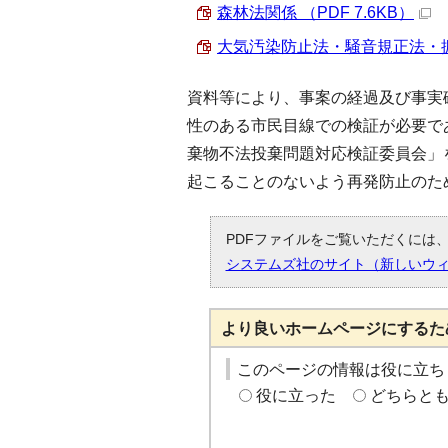
森林法関係 （PDF 7.6KB）
大気汚染防止法・騒音規正法・振動
資料等により、事案の経過及び事実
性のある市民目線での検証が必要で
棄物不法投棄問題対応検証委員会」
起こることのないよう再発防止のた
PDFファイルをご覧いただくには、「
システムズ社のサイト（新しいウ
より良いホームページにするた
このページの情報は役に立ち
役に立った
どちらと