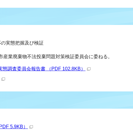
応の実態把握及び検証
市産業廃棄物不法投棄問題対策検証委員会に委ねる。
調査委員会報告書 （PDF 102.8KB）
F 5.9KB）