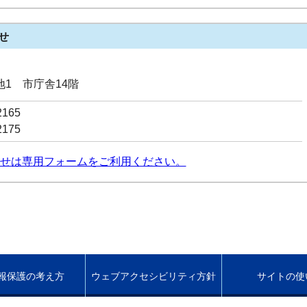
せ
番地1 市庁舎14階
2165
2175
せは専用フォームをご利用ください。
報保護の考え方
ウェブアクセシビリティ方針
サイトの使