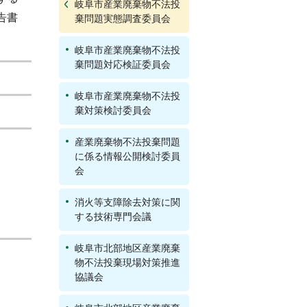
岐阜市産業廃棄物不法投
告書
棄問題実態調査委員会
岐阜市産業廃棄物不法投
棄問題対応検証委員会
岐阜市産業廃棄物不法投
棄対策検討委員会
産業廃棄物不法投棄問題
に係る情報公開検討委員
会
消火等支障除去対策に関
する技術専門会議
岐阜市北部地区産業廃棄
物不法投棄現場対策推進
協議会