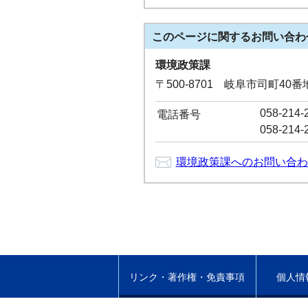
このページに関する
お問い合わ
環境政策課
〒500-8701 岐阜市司町40
058-214-
電話番号
058-214-
環境政策課へのお問い合わ
リンク・著作権・免責事項
個人情