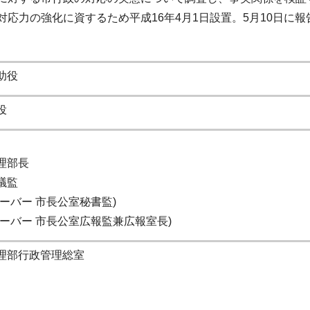
応力の強化に資するため平成16年4月1日設置。5月10日に報
助役
役
理部長
議監
ザーバー 市長公室秘書監)
ザーバー 市長公室広報監兼広報室長)
理部行政管理総室