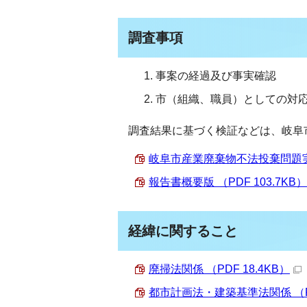
調査事項
事案の経過及び事実確認
市（組織、職員）としての対
調査結果に基づく検証などは、岐阜
岐阜市産業廃棄物不法投棄問題実態
報告書概要版 （PDF 103.7KB）
経緯に関すること
廃掃法関係 （PDF 18.4KB）
都市計画法・建築基準法関係 （PD