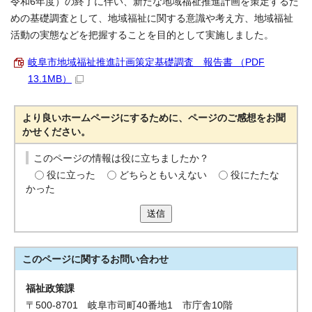
令和6年度）の終了に伴い、新たな地域福祉推進計画を策定するた
めの基礎調査として、地域福祉に関する意識や考え方、地域福祉
活動の実態などを把握することを目的として実施しました。
岐阜市地域福祉推進計画策定基礎調査 報告書 （PDF
13.1MB）
より良いホームページにするために、ページのご感想をお聞
かせください。
このページの情報は役に立ちましたか？
役に立った
どちらともいえない
役にたたな
かった
送信
このページに関する
お問い合わせ
福祉政策課
〒500-8701 岐阜市司町40番地1 市庁舎10階