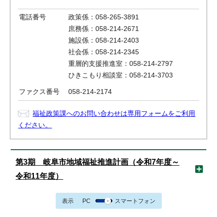
電話番号
政策係：058-265-3891
庶務係：058-214-2671
施設係：058-214-2403
社会係：058-214-2345
重層的支援推進室：058-214-2797
ひきこもり相談室：058-214-3703
ファクス番号
058-214-2174
福祉政策課へのお問い合わせは専用フォームをご利用
ください。
第3期 岐阜市地域福祉推進計画（令和7年度～
令和11年度）
表示
PC
スマートフォン