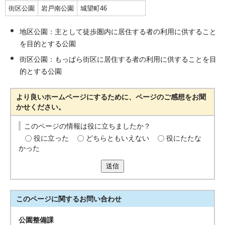
街区公園
岩戸南公園
城望町46
地区公園：主として徒歩圏内に居住する者の利用に供すること
を目的とする公園
街区公園：もっぱら街区に居住する者の利用に供することを目
的とする公園
より良いホームページにするために、ページのご感想をお聞
かせください。
このページの情報は役に立ちましたか？
役に立った
どちらともいえない
役にたたな
かった
送信
このページに関する
お問い合わせ
公園整備課