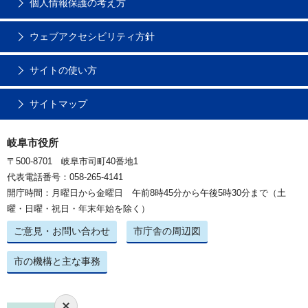
個人情報保護の考え方
ウェブアクセシビリティ方針
サイトの使い方
サイトマップ
岐阜市役所
〒500-8701 岐阜市司町40番地1
代表電話番号：058-265-4141
開庁時間：月曜日から金曜日 午前8時45分から午後5時30分まで（土
曜・日曜・祝日・年末年始を除く）
ご意見・お問い合わせ
市庁舎の周辺図
市の機構と主な事務