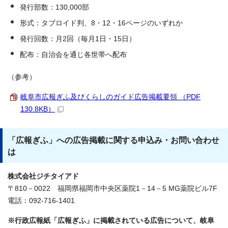
発行部数：130,000部
形式：タブロイド判、8・12・16ページのいずれか
発行回数：月2回（毎月1日・15日）
配布：自治会を通じ各世帯へ配布
（参考）
岐阜市広報ぎふ及びくらしのガイド広告掲載要領 （PDF
130.8KB）
「広報ぎふ」への広告掲載に関する申込み・お問い合わせ
は
株式会社ジチタイアド
〒810－0022 福岡県福岡市中央区薬院1－14－5 MG薬院ビル7F
電話：092-716-1401
※行政広報紙「広報ぎふ」に掲載されている広告について、岐阜