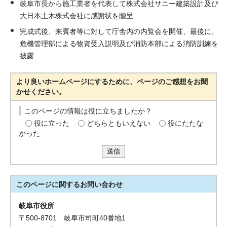
岐阜市長から施工業者を代表して株式会社サニー建築設計及び
大日本土木株式会社に感謝状を贈呈
完成式後、来賓者等に対して庁舎内の内覧会を開催、最後に、
危機管理部による物資受入説明及び消防本部による消防訓練を
披露
より良いホームページにするために、ページのご感想をお聞
かせください。
このページの情報は役に立ちましたか？
役に立った
どちらともいえない
役にたたな
かった
送信
このページに関する
お問い合わせ
岐阜市役所
〒500-8701 岐阜市司町40番地1