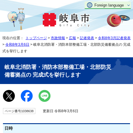
Foreign language
現在の位置：
トップページ
>
市政情報
>
広報
>
記者発表
>
令和8年3月記者発表
>
令和8年3月6日
> 岐阜北消防署・消防本部整備工場・北部防災備蓄拠点の 完成
式を挙行します
岐阜北消防署・消防本部整備工場・北部防災
備蓄拠点の 完成式を挙行します
更新日 令和8年3月6日
ページ番号1038638
日時