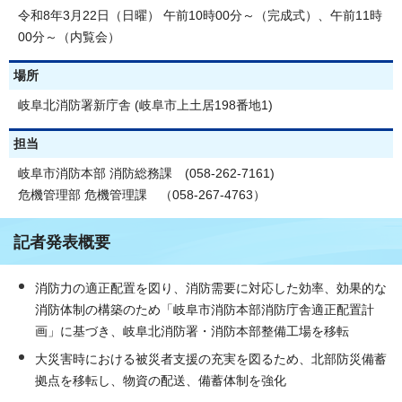
令和8年3月22日（日曜） 午前10時00分～（完成式）、午前11時
00分～（内覧会）
場所
岐阜北消防署新庁舎 (岐阜市上土居198番地1)
担当
岐阜市消防本部 消防総務課 (058-262-7161)
危機管理部 危機管理課 （058-267-4763）
記者発表概要
消防力の適正配置を図り、消防需要に対応した効率、効果的な
消防体制の構築のため「岐阜市消防本部消防庁舎適正配置計
画」に基づき、岐阜北消防署・消防本部整備工場を移転
大災害時における被災者支援の充実を図るため、北部防災備蓄
拠点を移転し、物資の配送、備蓄体制を強化