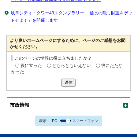
岐阜シティ・タワー43スタンプラリー 「信長の隠し財宝をゲッ
トせよ！」を開催します
より良いホームページにするために、ページのご感想をお聞
かせください。
このページの情報は役に立ちましたか？
役に立った
どちらともいえない
役にたたな
かった
送信
市政情報
表示
PC
スマートフォン