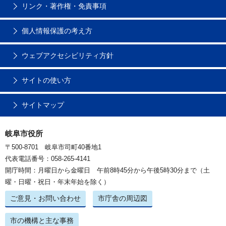
リンク・著作権・免責事項
個人情報保護の考え方
ウェブアクセシビリティ方針
サイトの使い方
サイトマップ
岐阜市役所
〒500-8701 岐阜市司町40番地1
代表電話番号：058-265-4141
開庁時間：月曜日から金曜日 午前8時45分から午後5時30分まで（土
曜・日曜・祝日・年末年始を除く）
ご意見・お問い合わせ
市庁舎の周辺図
市の機構と主な事務