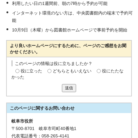
利用したい日の1週間前、朝の7時から予約が可能
インターネット環境のない方は、中央図書館内の端末で予約可
能
10月9日（木曜）から図書館ホームページで事前予約を開始
より良いホームページにするために、ページのご感想をお聞
かせください。
このページの情報は役に立ちましたか？
役に立った
どちらともいえない
役にたたな
かった
送信
このページに関する
お問い合わせ
岐阜市役所
〒500-8701 岐阜市司町40番地1
代表電話番号：058-265-4141