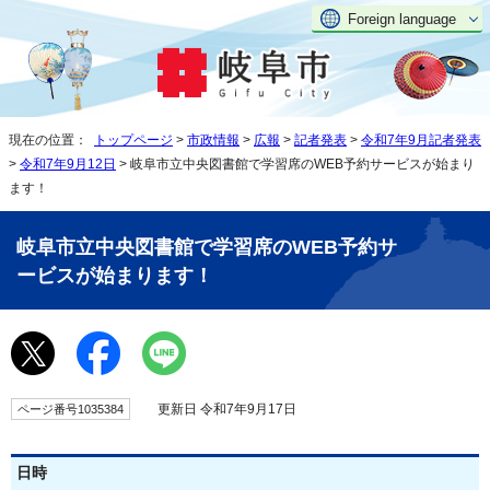
Foreign language
現在の位置：
トップページ
>
市政情報
>
広報
>
記者発表
>
令和7年9月記者発表
>
令和7年9月12日
> 岐阜市立中央図書館で学習席のWEB予約サービスが始まり
ます！
岐阜市立中央図書館で学習席のWEB予約サ
ービスが始まります！
更新日 令和7年9月17日
ページ番号1035384
日時