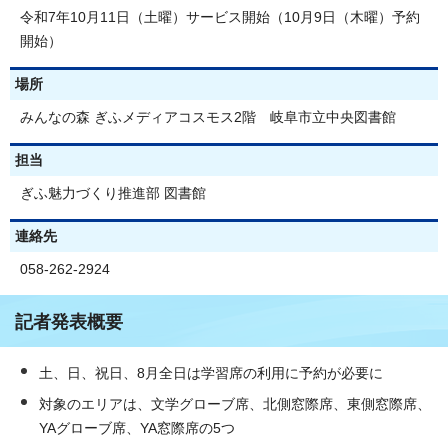
令和7年10月11日（土曜）サービス開始（10月9日（木曜）予約
開始）
場所
みんなの森 ぎふメディアコスモス2階 岐阜市立中央図書館
担当
ぎふ魅力づくり推進部 図書館
連絡先
058-262-2924
記者発表概要
土、日、祝日、8月全日は学習席の利用に予約が必要に
対象のエリアは、文学グローブ席、北側窓際席、東側窓際席、
YAグローブ席、YA窓際席の5つ