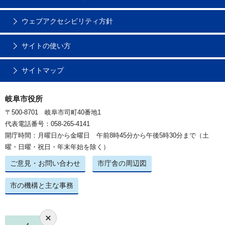
ウェブアクセシビリティ方針
サイトの使い方
サイトマップ
岐阜市役所
〒500-8701 岐阜市司町40番地1
代表電話番号：058-265-4141
開庁時間：月曜日から金曜日 午前8時45分から午後5時30分まで（土
曜・日曜・祝日・年末年始を除く）
ご意見・お問い合わせ
市庁舎の周辺図
市の機構と主な事務