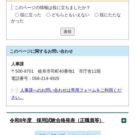
このページの情報は役に立ちましたか？
役に立った
どちらともいえない
役にたたな
かった
送信
このページに関する
お問い合わせ
人事課
〒500-8701 岐阜市司町40番地1 市庁舎11階
電話番号：058-214-4925
人事課へのお問い合わせは専用フォームをご利用くだ
さい。
令和8年度 採用試験合格発表（正職員等）